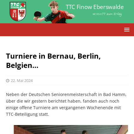
TTC Finow Eberswalde
VereinTT zum Erfolg
Turniere in Bernau, Berlin,
Belgien…
22. Mai 2024
Neben der Deutschen Seniorenmeisterschaft in Bad Hamm,
über die wir gestern berichtet haben, fanden auch noch
einige offene Turniere am vergangenen Wochenende mit
TTC-Beteiligung statt.