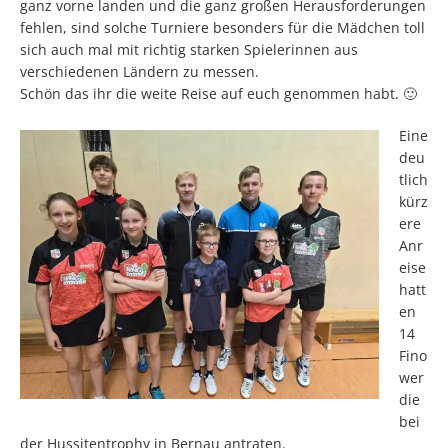
ganz vorne landen und die ganz großen Herausforderungen
fehlen, sind solche Turniere besonders für die Mädchen toll
sich auch mal mit richtig starken Spielerinnen aus
verschiedenen Ländern zu messen.
Schön das ihr die weite Reise auf euch genommen habt. 🙂
Eine
deu
tlich
kürz
ere
Anr
eise
hatt
en
14
Fino
wer
die
bei
der Hussitentrophy in Bernau antraten.