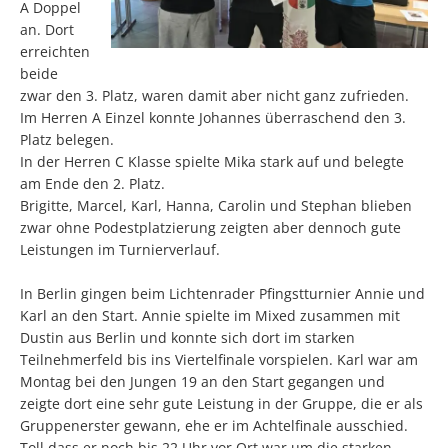
A Doppel
an. Dort
erreichten
beide
zwar den 3. Platz, waren damit aber nicht ganz zufrieden.
Im Herren A Einzel konnte Johannes überraschend den 3.
Platz belegen.
In der Herren C Klasse spielte Mika stark auf und belegte
am Ende den 2. Platz.
Brigitte, Marcel, Karl, Hanna, Carolin und Stephan blieben
zwar ohne Podestplatzierung zeigten aber dennoch gute
Leistungen im Turnierverlauf.
In Berlin gingen beim Lichtenrader Pfingstturnier Annie und
Karl an den Start. Annie spielte im Mixed zusammen mit
Dustin aus Berlin und konnte sich dort im starken
Teilnehmerfeld bis ins Viertelfinale vorspielen. Karl war am
Montag bei den Jungen 19 an den Start gegangen und
zeigte dort eine sehr gute Leistung in der Gruppe, die er als
Gruppenerster gewann, ehe er im Achtelfinale ausschied.
Toll dass er noch bis 22 Uhr vor Ort war um die starken