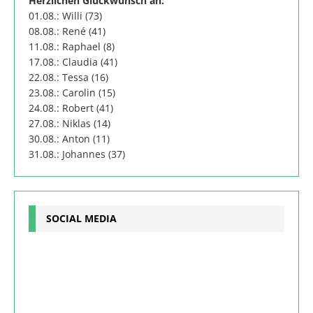
Herzlichen Glückwunsch an:
01.08.: Willi (73)
08.08.: René (41)
11.08.: Raphael (8)
17.08.: Claudia (41)
22.08.: Tessa (16)
23.08.: Carolin (15)
24.08.: Robert (41)
27.08.: Niklas (14)
30.08.: Anton (11)
31.08.: Johannes (37)
SOCIAL MEDIA