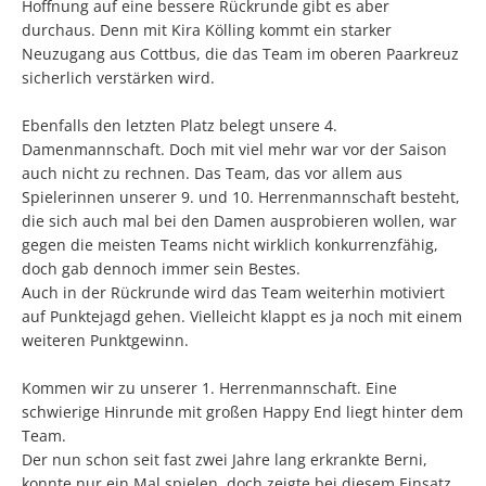
Hoffnung auf eine bessere Rückrunde gibt es aber
durchaus. Denn mit Kira Kölling kommt ein starker
Neuzugang aus Cottbus, die das Team im oberen Paarkreuz
sicherlich verstärken wird.
Ebenfalls den letzten Platz belegt unsere 4.
Damenmannschaft. Doch mit viel mehr war vor der Saison
auch nicht zu rechnen. Das Team, das vor allem aus
Spielerinnen unserer 9. und 10. Herrenmannschaft besteht,
die sich auch mal bei den Damen ausprobieren wollen, war
gegen die meisten Teams nicht wirklich konkurrenzfähig,
doch gab dennoch immer sein Bestes.
Auch in der Rückrunde wird das Team weiterhin motiviert
auf Punktejagd gehen. Vielleicht klappt es ja noch mit einem
weiteren Punktgewinn.
Kommen wir zu unserer 1. Herrenmannschaft. Eine
schwierige Hinrunde mit großen Happy End liegt hinter dem
Team.
Der nun schon seit fast zwei Jahre lang erkrankte Berni,
konnte nur ein Mal spielen, doch zeigte bei diesem Einsatz,