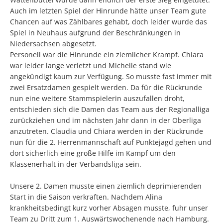
Auch im letzten Spiel der Hinrunde hätte unser Team gute
Chancen auf was Zählbares gehabt, doch leider wurde das
Spiel in Neuhaus aufgrund der Beschränkungen in
Niedersachsen abgesetzt.
Personell war die Hinrunde ein ziemlicher Krampf. Chiara
war leider lange verletzt und Michelle stand wie
angekündigt kaum zur Verfügung. So musste fast immer mit
zwei Ersatzdamen gespielt werden. Da für die Rückrunde
nun eine weitere Stammspielerin auszufallen droht,
entschieden sich die Damen das Team aus der Regionalliga
zurückziehen und im nächsten Jahr dann in der Oberliga
anzutreten. Claudia und Chiara werden in der Rückrunde
nun für die 2. Herrenmannschaft auf Punktejagd gehen und
dort sicherlich eine große Hilfe im Kampf um den
Klassenerhalt in der Verbandsliga sein.
Unsere 2. Damen musste einen ziemlich deprimierenden
Start in die Saison verkraften. Nachdem Alina
krankheitsbedingt kurz vorher Absagen musste, fuhr unser
Team zu Dritt zum 1. Auswärtswochenende nach Hamburg.