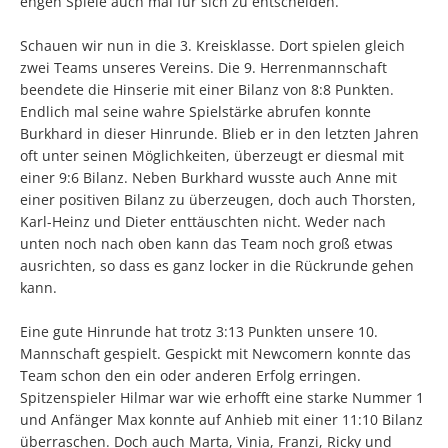
engen Spiele auch mal für sich zu entscheiden.
Schauen wir nun in die 3. Kreisklasse. Dort spielen gleich
zwei Teams unseres Vereins. Die 9. Herrenmannschaft
beendete die Hinserie mit einer Bilanz von 8:8 Punkten.
Endlich mal seine wahre Spielstärke abrufen konnte
Burkhard in dieser Hinrunde. Blieb er in den letzten Jahren
oft unter seinen Möglichkeiten, überzeugt er diesmal mit
einer 9:6 Bilanz. Neben Burkhard wusste auch Anne mit
einer positiven Bilanz zu überzeugen, doch auch Thorsten,
Karl-Heinz und Dieter enttäuschten nicht. Weder nach
unten noch nach oben kann das Team noch groß etwas
ausrichten, so dass es ganz locker in die Rückrunde gehen
kann.
Eine gute Hinrunde hat trotz 3:13 Punkten unsere 10.
Mannschaft gespielt. Gespickt mit Newcomern konnte das
Team schon den ein oder anderen Erfolg erringen.
Spitzenspieler Hilmar war wie erhofft eine starke Nummer 1
und Anfänger Max konnte auf Anhieb mit einer 11:10 Bilanz
überraschen. Doch auch Marta, Vinia, Franzi, Ricky und