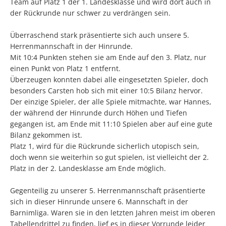
Team auf Platz 1 der 1. Landesklasse und wird dort auch in
der Rückrunde nur schwer zu verdrängen sein.
Überraschend stark präsentierte sich auch unsere 5.
Herrenmannschaft in der Hinrunde.
Mit 10:4 Punkten stehen sie am Ende auf den 3. Platz, nur
einen Punkt von Platz 1 entfernt.
Überzeugen konnten dabei alle eingesetzten Spieler, doch
besonders Carsten hob sich mit einer 10:5 Bilanz hervor.
Der einzige Spieler, der alle Spiele mitmachte, war Hannes,
der während der Hinrunde durch Höhen und Tiefen
gegangen ist, am Ende mit 11:10 Spielen aber auf eine gute
Bilanz gekommen ist.
Platz 1, wird für die Rückrunde sicherlich utopisch sein,
doch wenn sie weiterhin so gut spielen, ist vielleicht der 2.
Platz in der 2. Landesklasse am Ende möglich.
Gegenteilig zu unserer 5. Herrenmannschaft präsentierte
sich in dieser Hinrunde unsere 6. Mannschaft in der
Barnimliga. Waren sie in den letzten Jahren meist im oberen
Tabellendrittel zu finden, lief es in dieser Vorrunde leider