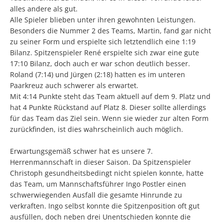
alles andere als gut.
Alle Spieler blieben unter ihren gewohnten Leistungen.
Besonders die Nummer 2 des Teams, Martin, fand gar nicht
zu seiner Form und erspielte sich letztendlich eine 1:19
Bilanz. Spitzenspieler René erspielte sich zwar eine gute
17:10 Bilanz, doch auch er war schon deutlich besser.
Roland (7:14) und Jürgen (2:18) hatten es im unteren
Paarkreuz auch schwerer als erwartet.
Mit 4:14 Punkte steht das Team aktuell auf dem 9. Platz und
hat 4 Punkte Rückstand auf Platz 8. Dieser sollte allerdings
für das Team das Ziel sein. Wenn sie wieder zur alten Form
zurückfinden, ist dies wahrscheinlich auch möglich.
Erwartungsgemäß schwer hat es unsere 7.
Herrenmannschaft in dieser Saison. Da Spitzenspieler
Christoph gesundheitsbedingt nicht spielen konnte, hatte
das Team, um Mannschaftsführer Ingo Postler einen
schwerwiegenden Ausfall die gesamte Hinrunde zu
verkraften. Ingo selbst konnte die Spitzenposition oft gut
ausfüllen, doch neben drei Unentschieden konnte die