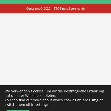
Copyright © 2020 | TTC Finow Eberswalde
Wir verwenden Cookies, um dir die bestmögliche Erfahrung
auf unserer Website zu bieten.
You can find out more about which cookies we are using or
switch them off in
settings
.