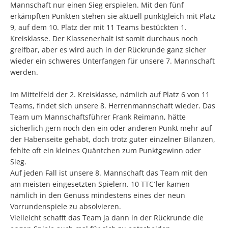
Mannschaft nur einen Sieg erspielen. Mit den fünf
erkämpften Punkten stehen sie aktuell punktgleich mit Platz
9, auf dem 10. Platz der mit 11 Teams bestückten 1.
Kreisklasse. Der Klassenerhalt ist somit durchaus noch
greifbar, aber es wird auch in der Rückrunde ganz sicher
wieder ein schweres Unterfangen für unsere 7. Mannschaft
werden.
Im Mittelfeld der 2. Kreisklasse, nämlich auf Platz 6 von 11
Teams, findet sich unsere 8. Herrenmannschaft wieder. Das
Team um Mannschaftsführer Frank Reimann, hätte
sicherlich gern noch den ein oder anderen Punkt mehr auf
der Habenseite gehabt, doch trotz guter einzelner Bilanzen,
fehlte oft ein kleines Quäntchen zum Punktgewinn oder
Sieg.
Auf jeden Fall ist unsere 8. Mannschaft das Team mit den
am meisten eingesetzten Spielern. 10 TTC´ler kamen
nämlich in den Genuss mindestens eines der neun
Vorrundenspiele zu absolvieren.
Vielleicht schafft das Team ja dann in der Rückrunde die