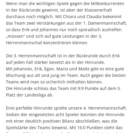
Wenn man die wichtigen Spiele gegen die Mitkonkurrenten
in der Rückrunde gewinnt, ist aber der Klassenerhalt
durchaus noch möglich. Mit Chiara und Claudia bekommt
das Team zwei Verstärkungen aus der 1. Damenmannschaft,
so dass Erik und Johannes nur noch sporadisch aushelfen
„müssen“ und sich auf gute Leistungen in der 3.
Herrenmannschat konzentrieren können.
Die 3. Herrenmannschaft ist in der Rückrunde durch Erik
auf jeden Fall stärker besetzt als in der Hinrunde.
Mit Johannes, Erik, Egon, Mario und Malte gibt es eine gute
Mischung aus alt und jung im Team. Auch gegen die besten
Teams wird man so sicherlich mithalten können.
Die Hinrunde schloss das Team mit 9:9 Punkte auf dem 5.
Platz der Landesliga ab.
Eine perfekte Hinrunde spielte unsere 4. Herrenmannschaft.
Sieben der eingesetzten acht Spieler konnten die Hinrunde
mit einer deutlich positiven Bilanz abschließen, was die
Spielstärke des Teams beweist. Mit 16:0 Punkten steht das