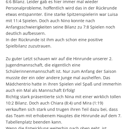
6:6 Bilanz. Leider gab es hier immer mal wieder
Personalprobleme, hoffentlich wird das in der Rückrunde
etwas entspannter. Eine starke Spitzenspielerin war Luisa
mit 11:4 Spielen. Doch auch Nino konnte nach
Anfangsschwierigkeiten seine Bilanz zu 7:8 Spielen noch
deutlich aufbessern.
In der Rückrunde ist ihm auch schon eine positive
Spielbilanz zuzutrauen.
Zu guter Letzt schauen wir auf die Hinrunde unserer 2.
Jugendmannschaft, die eigentlich eine
Schülerinnenmannschaft ist. Nur zum Anfang der Saison
musste der ein oder andere Junge mal aushelfen. Das
Mädchentrio hatte in ihren Spielen viel Spaß und immerhin
auch ein Mal als Mannschaft Erfolg!
Richtig stark präsentierte sich Nina mit einer wirklich tollen
10:2 Bilanz. Doch auch Chiara (8:4) und Mira (1:19)
verkauften sich stark und trugen ihren Teil dazu bei, dass
das Team mit erhobenem Hauptes die Hinrunde auf dem 7.
Tabellenplatz beenden kann.
Wenn die Entwicklung weiterhin nach oben geht, ist