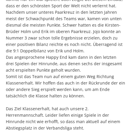
dass er den schönsten Sport der Welt nicht verlernt hat.
Nachdem unser unteres Paarkreuz in den letzten Jahren
meist der Schwachpunkt des Teams war, kamen von unten
diesmal die meisten Punkte. Schwer hatten es die Kirsten-
Brüder Holm und Erik im oberen Paarkreuz. Jojo konnte an
Nummer 3 zwar schon tolle Ergebnisse erzielen, doch zu
einer positiven Bilanz reichte es noch nicht. Überragend ist
die 9:1 Doppelbilanz von Erik und Holm.
Das angesprochene Happy End kam dann in den letzten
drei Spielen der Hinrunde, aus denen sechs der insgesamt
acht erspielten Punkte geholt wurden.
Somit ist das Team nun auf einem guten Weg Richtung
Klassenerhalt. Wir hoffen das auch in der Rückrunde der ein
oder andere Sieg erspielt werden kann, um am Ende
tatsächlich die Klasse halten zu können.
Das Ziel Klassenerhalt, hat auch unsere 2.
Herrenmannschaft. Leider liefen einige Spiele in der
Hinrunde nicht wie erhofft, so dass man aktuell auf einem
Abstiegsplatz in der Verbandsliga steht.