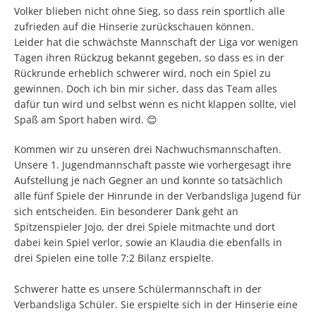
Volker blieben nicht ohne Sieg, so dass rein sportlich alle
zufrieden auf die Hinserie zurückschauen können.
Leider hat die schwächste Mannschaft der Liga vor wenigen
Tagen ihren Rückzug bekannt gegeben, so dass es in der
Rückrunde erheblich schwerer wird, noch ein Spiel zu
gewinnen. Doch ich bin mir sicher, dass das Team alles
dafür tun wird und selbst wenn es nicht klappen sollte, viel
Spaß am Sport haben wird. 😊
Kommen wir zu unseren drei Nachwuchsmannschaften.
Unsere 1. Jugendmannschaft passte wie vorhergesagt ihre
Aufstellung je nach Gegner an und konnte so tatsächlich
alle fünf Spiele der Hinrunde in der Verbandsliga Jugend für
sich entscheiden. Ein besonderer Dank geht an
Spitzenspieler Jojo, der drei Spiele mitmachte und dort
dabei kein Spiel verlor, sowie an Klaudia die ebenfalls in
drei Spielen eine tolle 7:2 Bilanz erspielte.
Schwerer hatte es unsere Schülermannschaft in der
Verbandsliga Schüler. Sie erspielte sich in der Hinserie eine