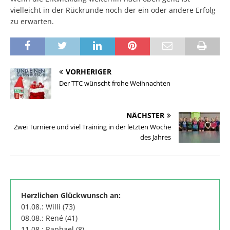
vielleicht in der Rückrunde noch der ein oder andere Erfolg
zu erwarten.
VORHERIGER
Der TTC wünscht frohe Weihnachten
NÄCHSTER
Zwei Turniere und viel Training in der letzten Woche
des Jahres
Herzlichen Glückwunsch an:
01.08.: Willi (73)
08.08.: René (41)
11.08.: Raphael (8)