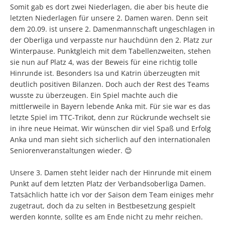
Somit gab es dort zwei Niederlagen, die aber bis heute die
letzten Niederlagen für unsere 2. Damen waren. Denn seit
dem 20.09. ist unsere 2. Damenmannschaft ungeschlagen in
der Oberliga und verpasste nur hauchdünn den 2. Platz zur
Winterpause. Punktgleich mit dem Tabellenzweiten, stehen
sie nun auf Platz 4, was der Beweis für eine richtig tolle
Hinrunde ist. Besonders Isa und Katrin überzeugten mit
deutlich positiven Bilanzen. Doch auch der Rest des Teams
wusste zu überzeugen. Ein Spiel machte auch die
mittlerweile in Bayern lebende Anka mit. Für sie war es das
letzte Spiel im TTC-Trikot, denn zur Rückrunde wechselt sie
in ihre neue Heimat. Wir wünschen dir viel Spaß und Erfolg
Anka und man sieht sich sicherlich auf den internationalen
Seniorenveranstaltungen wieder. 😊
Unsere 3. Damen steht leider nach der Hinrunde mit einem
Punkt auf dem letzten Platz der Verbandsoberliga Damen.
Tatsächlich hatte ich vor der Saison dem Team einiges mehr
zugetraut, doch da zu selten in Bestbesetzung gespielt
werden konnte, sollte es am Ende nicht zu mehr reichen.