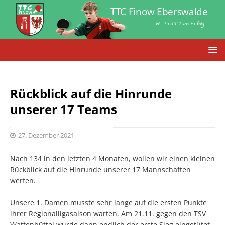
TTC Finow Eberswalde
VereinTT zum Erfolg
Rückblick auf die Hinrunde
unserer 17 Teams
27. Dezember 2021
Nach 134 in den letzten 4 Monaten, wollen wir einen kleinen
Rückblick auf die Hinrunde unserer 17 Mannschaften
werfen.
Unsere 1. Damen musste sehr lange auf die ersten Punkte
ihrer Regionalligasaison warten. Am 21.11. gegen den TSV
Wattenbüttel wurde dann endlich der erste Sieg eingetütet.