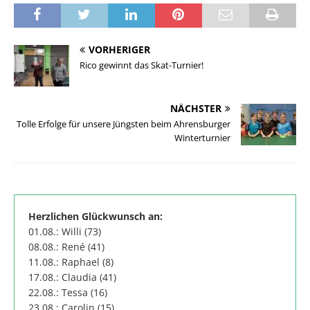
VORHERIGER
Rico gewinnt das Skat-Turnier!
NÄCHSTER
Tolle Erfolge für unsere Jüngsten beim Ahrensburger
Winterturnier
Herzlichen Glückwunsch an:
01.08.: Willi (73)
08.08.: René (41)
11.08.: Raphael (8)
17.08.: Claudia (41)
22.08.: Tessa (16)
23.08.: Carolin (15)