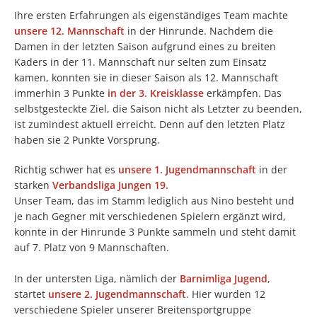
Ihre ersten Erfahrungen als eigenständiges Team machte
unsere 12. Mannschaft
in der Hinrunde. Nachdem die
Damen in der letzten Saison aufgrund eines zu breiten
Kaders in der 11. Mannschaft nur selten zum Einsatz
kamen, konnten sie in dieser Saison als 12. Mannschaft
immerhin 3 Punkte
in der 3. Kreisklasse
erkämpfen. Das
selbstgesteckte Ziel, die Saison nicht als Letzter zu beenden,
ist zumindest aktuell erreicht. Denn auf den letzten Platz
haben sie 2 Punkte Vorsprung.
Richtig schwer hat es
unsere 1. Jugendmannschaft
in der
starken
Verbandsliga Jungen 19.
Unser Team, das im Stamm lediglich aus Nino besteht und
je nach Gegner mit verschiedenen Spielern ergänzt wird,
konnte in der Hinrunde 3 Punkte sammeln und steht damit
auf 7. Platz von 9 Mannschaften.
In der untersten Liga, nämlich der
Barnimliga Jugend
,
startet
unsere 2. Jugendmannschaft
. Hier wurden 12
verschiedene Spieler unserer Breitensportgruppe