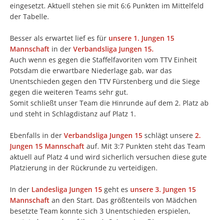
eingesetzt. Aktuell stehen sie mit 6:6 Punkten im Mittelfeld
der Tabelle.
Besser als erwartet lief es für
unsere 1. Jungen 15
Mannschaft
in der
Verbandsliga Jungen 15.
Auch wenn es gegen die Staffelfavoriten vom TTV Einheit
Potsdam die erwartbare Niederlage gab, war das
Unentschieden gegen den TTV Fürstenberg und die Siege
gegen die weiteren Teams sehr gut.
Somit schließt unser Team die Hinrunde auf dem 2. Platz ab
und steht in Schlagdistanz auf Platz 1.
Ebenfalls in der
Verbandsliga Jungen 15
schlägt unsere
2.
Jungen 15 Mannschaft
auf. Mit 3:7 Punkten steht das Team
aktuell auf Platz 4 und wird sicherlich versuchen diese gute
Platzierung in der Rückrunde zu verteidigen.
In der
Landesliga Jungen 15
geht es
unsere 3. Jungen 15
Mannschaft
an den Start. Das größtenteils von Mädchen
besetzte Team konnte sich 3 Unentschieden erspielen,