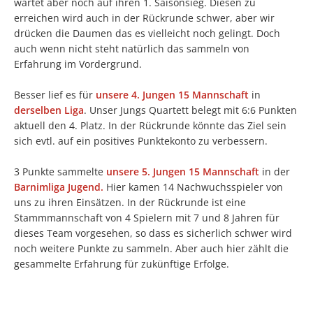
wartet aber noch auf ihren 1. Saisonsieg. Diesen zu
erreichen wird auch in der Rückrunde schwer, aber wir
drücken die Daumen das es vielleicht noch gelingt. Doch
auch wenn nicht steht natürlich das sammeln von
Erfahrung im Vordergrund.
Besser lief es für
unsere 4. Jungen 15 Mannschaft
in
derselben Liga
. Unser Jungs Quartett belegt mit 6:6 Punkten
aktuell den 4. Platz. In der Rückrunde könnte das Ziel sein
sich evtl. auf ein positives Punktekonto zu verbessern.
3 Punkte sammelte
unsere 5. Jungen 15 Mannschaft
in der
Barnimliga Jugend.
Hier kamen 14 Nachwuchsspieler von
uns zu ihren Einsätzen. In der Rückrunde ist eine
Stammmannschaft von 4 Spielern mit 7 und 8 Jahren für
dieses Team vorgesehen, so dass es sicherlich schwer wird
noch weitere Punkte zu sammeln. Aber auch hier zählt die
gesammelte Erfahrung für zukünftige Erfolge.