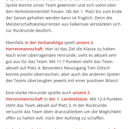
Spiele konnte unser Team gewinnen und sich somit über
den Herbstmeistertitel freuen. Ob der 1. Platz bis zum Ende
der Saison gehalten werden kann ist fraglich. Denn die
Meisterschaftskonkurrenten aus Falkensee verstärkten sich
zur Rückrunde deutlich.
Ebenfalls
in der Verbandsliga
spielt
unsere 2.
Herrenmannschaft.
Hier ist das Ziel die Klasse zu halten.
Nach einer überragenden Hinrunde, sieht es aktuell sehr
gut aus für das Team. Mit 11:7 Punkten steht das Team
aktuell auf Platz 4. Besonders Neuzugang Tom Giltsch
konnte positiv überraschen, aber auch die anderen Spieler
des Teams überzeugten jeweils mit einer positiven Bilanz!
Eine starke Hinrunde spielte auch
unsere 3.
Herrenmannschaft
in
der 1. Landesklasse
. Mit 12:4 Punkten
steht das Team aktuell auf Platz 3. In der Rückrunde
versucht das Team oben dranzubleiben um die Möglichkeit
offen zu halten evtl. noch den Aufstieg zu schaffen.