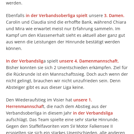
werden.
Ebenfalls
in der Verbandsoberliga spielt
unsere
3. Damen.
Carolin und Claudia sind die erhoffte Bank, während Chiara
und Mira wie erwartet meist nur Erfahrung sammeln. Im
Kampf um den Klassenerhalt sieht es aktuell aber ganz gut
aus wenn die Leistungen der Hinrunde bestätigt werden
können.
In der Verbandslig
a spielt
unsere 4. Damenmannschaft.
Bisher konnten sie sich 2 Unentschieden erkämpfen. Ziel für
die Rückrunde ist ein Mannschaftssieg. Doch auch wenn der
nicht gelingt, brauchen wir nicht unzufrieden sein. Denn
Absteiger gibt es aus dieser Liga keine.
Den Wiederaufstieg im Visier hat
unsere 1.
Herrenmannschaf
t, die nach dem Abstieg aus der
Verbandsoberliga in diesem Jahr
in der Verbandsliga
aufschlägt. Das Team spielte eine sehr starke Hinrunde.
Gegen den Staffelfavoriten vom SV Motor Falkensee II
erspielten sie sich ein starkes Unentschieden, alle anderen