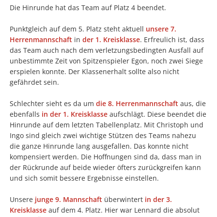
Die Hinrunde hat das Team auf Platz 4 beendet.
Punktgleich auf dem 5. Platz steht aktuell
unsere 7.
Herrenmannschaft
in
der 1. Kreisklasse
. Erfreulich ist, dass
das Team auch nach dem verletzungsbedingten Ausfall auf
unbestimmte Zeit von Spitzenspieler Egon, noch zwei Siege
erspielen konnte. Der Klassenerhalt sollte also nicht
gefährdet sein.
Schlechter sieht es da um
die 8. Herrenmannschaft
aus, die
ebenfalls
in der 1. Kreisklasse
aufschlägt. Diese beendet die
Hinrunde auf dem letzten Tabellenplatz. Mit Christoph und
Ingo sind gleich zwei wichtige Stützen des Teams nahezu
die ganze Hinrunde lang ausgefallen. Das konnte nicht
kompensiert werden. Die Hoffnungen sind da, dass man in
der Rückrunde auf beide wieder öfters zurückgreifen kann
und sich somit bessere Ergebnisse einstellen.
Unsere
junge 9. Mannschaft
überwintert
in der 3.
Kreisklasse
auf dem 4. Platz. Hier war Lennard die absolut