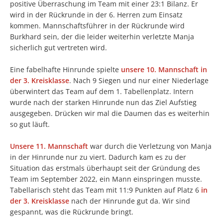
positive Überraschung im Team mit einer 23:1 Bilanz. Er
wird in der Rückrunde in der 6. Herren zum Einsatz
kommen. Mannschaftsführer in der Rückrunde wird
Burkhard sein, der die leider weiterhin verletzte Manja
sicherlich gut vertreten wird.
Eine fabelhafte Hinrunde spielte
unsere 10. Mannschaft
in
der 3. Kreisklasse
. Nach 9 Siegen und nur einer Niederlage
überwintert das Team auf dem 1. Tabellenplatz. Intern
wurde nach der starken Hinrunde nun das Ziel Aufstieg
ausgegeben. Drücken wir mal die Daumen das es weiterhin
so gut läuft.
Unsere 11. Mannschaft
war durch die Verletzung von Manja
in der Hinrunde nur zu viert. Dadurch kam es zu der
Situation das erstmals überhaupt seit der Gründung des
Team im September 2022, ein Mann einspringen musste.
Tabellarisch steht das Team mit 11:9 Punkten auf Platz 6
in
der 3. Kreisklasse
nach der Hinrunde gut da. Wir sind
gespannt, was die Rückrunde bringt.