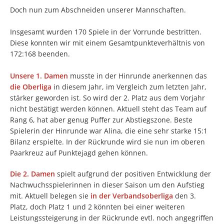
Doch nun zum Abschneiden unserer Mannschaften.
Insgesamt wurden 170 Spiele in der Vorrunde bestritten.
Diese konnten wir mit einem Gesamtpunkteverhältnis von
172:168 beenden.
Unsere 1. Damen
musste in der Hinrunde anerkennen das
die Oberliga
in diesem Jahr, im Vergleich zum letzten Jahr,
stärker geworden ist. So wird der 2. Platz aus dem Vorjahr
nicht bestätigt werden können. Aktuell steht das Team auf
Rang 6, hat aber genug Puffer zur Abstiegszone. Beste
Spielerin der Hinrunde war Alina, die eine sehr starke 15:1
Bilanz erspielte. In der Rückrunde wird sie nun im oberen
Paarkreuz auf Punktejagd gehen können.
Die 2. Damen
spielt aufgrund der positiven Entwicklung der
Nachwuchsspielerinnen in dieser Saison um den Aufstieg
mit. Aktuell belegen sie
in der Verbandsoberliga
den 3.
Platz, doch Platz 1 und 2 könnten bei einer weiteren
Leistungssteigerung in der Rückrunde evtl. noch angegriffen