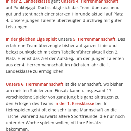
In der 2. Landesklasse
geht
unsere 4. Herrenmannschaft
auf Punktejagd. Dort schlägt sich das Team überraschend
gut und steht nach einer starken Hinrunde aktuell auf Platz
4. Unsere jungen Talente überzeugten durchweg mit guten
Leistungen.
In der gleichen Liga spielt
unsere
5. Herrenmannschaft.
Das
erfahrene Team überzeugte bisher auf ganzer Linie und
belegt punktgleich mit dem Tabellenführer aktuell den 2.
Platz. Hier ist das Ziel der Aufstieg, um den jungen Talenten
aus der 4. Herrenmannschaft im nächsten Jahr die 1.
Landesklasse zu ermöglichen.
Unsere 6. Herrenmannschaft
ist die Mannschaft, wo bisher
am meisten Spieler zum Einsatz kamen. Insgesamt 17
verschiedene Spieler von ganz jung bis ganz alt trugen zu
den Erfolgen des Teams
in der 1. Kreisklasse
bei. In
Heimspielen geht oft eine sehr junge Mannschaft an die
Tische, während auswärts ältere Sportfreunde, die nur noch
unter der Woche spielen wollen, oft ihre Einsätze
bekommen.