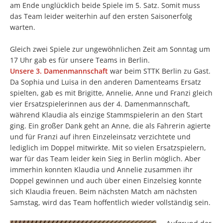
am Ende unglücklich beide Spiele im 5. Satz. Somit muss
das Team leider weiterhin auf den ersten Saisonerfolg
warten.
Gleich zwei Spiele zur ungewöhnlichen Zeit am Sonntag um
17 Uhr gab es für unsere Teams in Berlin.
Unsere 3. Damenmannschaft
war beim STTK Berlin zu Gast.
Da Sophia und Luisa in den anderen Damenteams Ersatz
spielten, gab es mit Brigitte, Annelie, Anne und Franzi gleich
vier Ersatzspielerinnen aus der 4. Damenmannschaft,
während Klaudia als einzige Stammspielerin an den Start
ging. Ein großer Dank geht an Anne, die als Fahrerin agierte
und für Franzi auf ihren Einzeleinsatz verzichtete und
lediglich im Doppel mitwirkte. Mit so vielen Ersatzspielern,
war für das Team leider kein Sieg in Berlin möglich. Aber
immerhin konnten Klaudia und Annelie zusammen ihr
Doppel gewinnen und auch über einen Einzelsieg konnte
sich Klaudia freuen. Beim nächsten Match am nächsten
Samstag, wird das Team hoffentlich wieder vollständig sein.