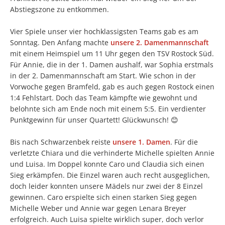
Abstiegszone zu entkommen.
Vier Spiele unser vier hochklassigsten Teams gab es am
Sonntag. Den Anfang machte
unsere 2. Damenmannschaft
mit einem Heimspiel um 11 Uhr gegen den TSV Rostock Süd.
Für Annie, die in der 1. Damen aushalf, war Sophia erstmals
in der 2. Damenmannschaft am Start. Wie schon in der
Vorwoche gegen Bramfeld, gab es auch gegen Rostock einen
1:4 Fehlstart. Doch das Team kämpfte wie gewohnt und
belohnte sich am Ende noch mit einem 5:5. Ein verdienter
Punktgewinn für unser Quartett! Glückwunsch! 😊
Bis nach Schwarzenbek reiste
unsere 1. Damen
. Für die
verletzte Chiara und die verhinderte Michelle spielten Annie
und Luisa. Im Doppel konnte Caro und Claudia sich einen
Sieg erkämpfen. Die Einzel waren auch recht ausgeglichen,
doch leider konnten unsere Mädels nur zwei der 8 Einzel
gewinnen. Caro erspielte sich einen starken Sieg gegen
Michelle Weber und Annie war gegen Lenara Breyer
erfolgreich. Auch Luisa spielte wirklich super, doch verlor