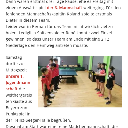
Dann waren erstmal drei Tage Pause, ehe es Freitag mit
einem Auswärtsspiel
der 6. Mannschaft
weiterging. Für den
fehlenden Mannschaftskapitän Roland spielte erstmals
Dieter in diesem Team.
Leider war in Bernau für das Team nicht wirklich viel zu
holen. Lediglich Spitzenspieler René konnte zwei Einzel
gewinnen, so dass unser Team am Ende mit eine 2:12
Niederlage den Heimweg antreten musste.
Samstag
durfte zur
Mittagszeit
unsere 1.
Jugendmann
schaft
die
weithergereis
ten Gäste aus
Beyern zum
Punktspiel in
der Heinz-Seeger-Halle begrüßen.
Diesmal am Start war eine reine Mädchenmannschaft, die