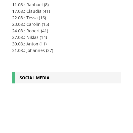
11.08.: Raphael (8)
17.08.: Claudia (41)
22.08.: Tessa (16)
23.08.: Carolin (15)
24.08.: Robert (41)
27.08.: Niklas (14)
30.08.: Anton (11)
31.08.: Johannes (37)
SOCIAL MEDIA