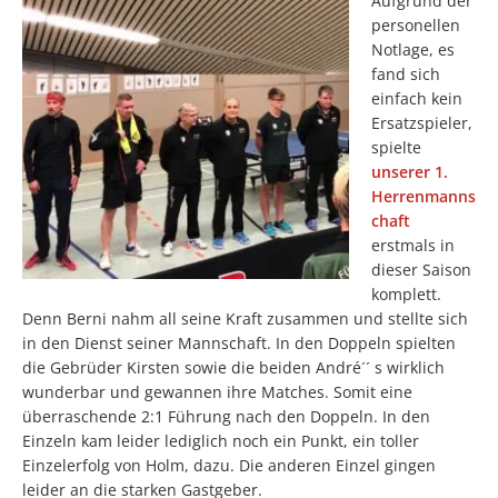
Aufgrund der
personellen
Notlage, es
fand sich
einfach kein
Ersatzspieler,
spielte
unserer 1.
Herrenmanns
chaft
erstmals in
dieser Saison
komplett.
Denn Berni nahm all seine Kraft zusammen und stellte sich
in den Dienst seiner Mannschaft. In den Doppeln spielten
die Gebrüder Kirsten sowie die beiden André´´ s wirklich
wunderbar und gewannen ihre Matches. Somit eine
überraschende 2:1 Führung nach den Doppeln. In den
Einzeln kam leider lediglich noch ein Punkt, ein toller
Einzelerfolg von Holm, dazu. Die anderen Einzel gingen
leider an die starken Gastgeber.