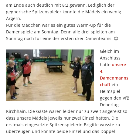
am Ende auch deutlich mit 8:2 gewann. Lediglich der
gegnerische Spitzenspieler konnte die Mädels ein wenig
Ärgern.
Für die Mädchen war es ein gutes Warm-Up für die
Damenspiele am Sonntag. Denn alle drei spielten am
Sonntag noch für eine der ersten drei Damenteams. 😊
Gleich im
Anschluss
hatte
unsere
4.
Damenmanns
chaft
ein
Heimspiel
gegen den VfB
Doberlug-
Kirchhain. Die Gäste waren leider nur zu zweit angereist so
dass unsere Mädels jeweils nur zwei Einzel hatten. Die
erstmals eingesetzte Spitzenspielerin Brigitte wusste zu
überzeugen und konnte beide Einzel und das Doppel