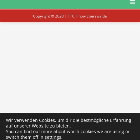
Copyright © 2020 | TTC Finow Eberswalde
Wir verwenden Cookies, um dir die bestmögliche Erfahrung
auf unserer Website zu bieten.
You can find out more about which cookies we are using or
switch them off in
settings
.