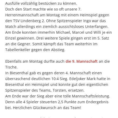
Ausfülle vollzählig bestücken zu können.
Doch den Start machte wie so oft unsere 7.
Herrenmannschaft am Montag mit einem Heimspiel gegen
den TSV Lindenberg 2. Ohne Spitzenspieler Ingo war das
Match allerdings ein ziemlich aussichtsloses Unterfangen.
Am Ende konnten immerhin Michael, Marcel und Willi je ein
Einzel gewinnen. Drei weitere Spiele gingen erst im 5. Satz
an die Gegner. Somit kämpft das Team weiterhin im
Tabellenkeller gegen den Abstieg.
Ebenfalls am Montag durfte auch
die 9. Mannschaft
an die
Tische.
In Biesenthal gab es gegen deren 4. Mannschaft einen
überraschend deutlichen 10:4 Sieg. Edeljoker Mark hatte in
Biesenthal ein Heimspiel und konnte gut den eigentlichen
Spitzenspieler des Teams, Torsten, ersetzen.
Am Ende war der Sieg aber eine tolle Mannschaftsleistung.
Denn alle 4 Spieler steuerten 2,5 Punkte zum Endergebnis
bei. Herzlichen Glückwunsch an das Team!