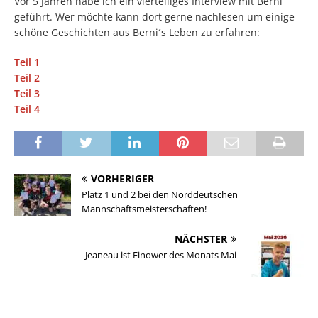
Vor 5 Jahren habe ich ein vierteiliges Interview mit Berni
geführt. Wer möchte kann dort gerne nachlesen um einige
schöne Geschichten aus Berni´s Leben zu erfahren:
Teil 1
Teil 2
Teil 3
Teil 4
VORHERIGER
Platz 1 und 2 bei den Norddeutschen
Mannschaftsmeisterschaften!
NÄCHSTER
Jeaneau ist Finower des Monats Mai