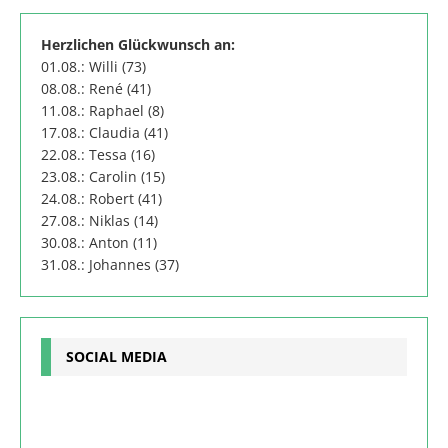
Herzlichen Glückwunsch an:
01.08.: Willi (73)
08.08.: René (41)
11.08.: Raphael (8)
17.08.: Claudia (41)
22.08.: Tessa (16)
23.08.: Carolin (15)
24.08.: Robert (41)
27.08.: Niklas (14)
30.08.: Anton (11)
31.08.: Johannes (37)
SOCIAL MEDIA