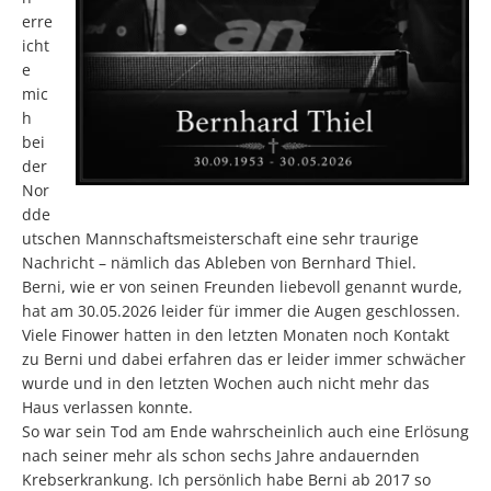
erre
icht
e
mic
h
bei
der
Nor
dde
utschen Mannschaftsmeisterschaft eine sehr traurige
Nachricht – nämlich das Ableben von Bernhard Thiel.
Berni, wie er von seinen Freunden liebevoll genannt wurde,
hat am 30.05.2026 leider für immer die Augen geschlossen.
Viele Finower hatten in den letzten Monaten noch Kontakt
zu Berni und dabei erfahren das er leider immer schwächer
wurde und in den letzten Wochen auch nicht mehr das
Haus verlassen konnte.
So war sein Tod am Ende wahrscheinlich auch eine Erlösung
nach seiner mehr als schon sechs Jahre andauernden
Krebserkrankung. Ich persönlich habe Berni ab 2017 so