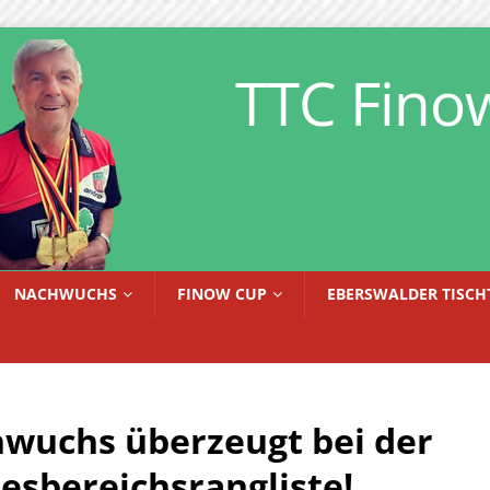
TTC Fino
NACHWUCHS
FINOW CUP
EBERSWALDER TISCH
wuchs überzeugt bei der
esbereichsrangliste!