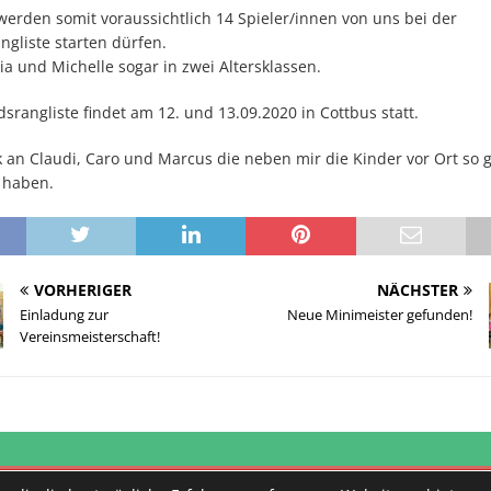
erden somit voraussichtlich 14 Spieler/innen von uns bei der
gliste starten dürfen.
ia und Michelle sogar in zwei Altersklassen.
srangliste findet am 12. und 13.09.2020 in Cottbus statt.
 an Claudi, Caro und Marcus die neben mir die Kinder vor Ort so g
t haben.
VORHERIGER
NÄCHSTER
Einladung zur
Neue Minimeister gefunden!
Vereinsmeisterschaft!