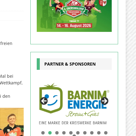
freien
PARTNER & SPONSOREN
Mal bei
 Wettkampf,
ei den