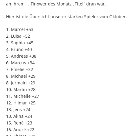
an ihrem 1. Finower des Monats „Titel“ dran war.
Hier ist die Übersicht unserer starken Spieler vom Oktober:
1. Marcel +53
2. Luisa +52
3. Sophia +45
4. Bruno +40
5. Andreas +38
6. Marcus +34
7. Emelie +32
8. Michael +29
8. Jermain +29
10. Martin +28
11. Michelle +27
12. Hilmar +25
13. Jens +24
13. Alina +24
15. René +23
16. André +22