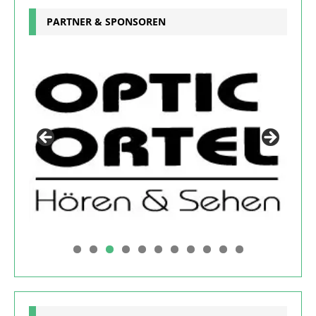
PARTNER & SPONSOREN
0
1