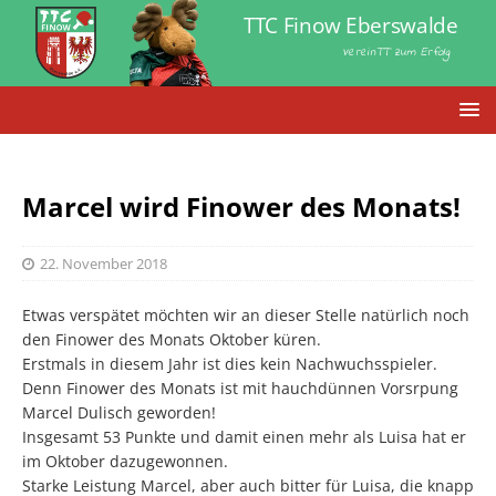
TTC Finow Eberswalde
VereinTT zum Erfolg
Marcel wird Finower des Monats!
22. November 2018
Etwas verspätet möchten wir an dieser Stelle natürlich noch
den Finower des Monats Oktober küren.
Erstmals in diesem Jahr ist dies kein Nachwuchsspieler.
Denn Finower des Monats ist mit hauchdünnen Vorsrpung
Marcel Dulisch geworden!
Insgesamt 53 Punkte und damit einen mehr als Luisa hat er
im Oktober dazugewonnen.
Starke Leistung Marcel, aber auch bitter für Luisa, die knapp