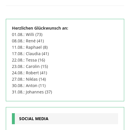
Herzlichen Glückwunsch an:
01.08.: Willi (73)
08.08.: René (41)
11.08.: Raphael (8)
17.08.: Claudia (41)
22.08.: Tessa (16)
23.08.: Carolin (15)
24.08.: Robert (41)
27.08.: Niklas (14)
30.08.: Anton (11)
31.08.: Johannes (37)
SOCIAL MEDIA