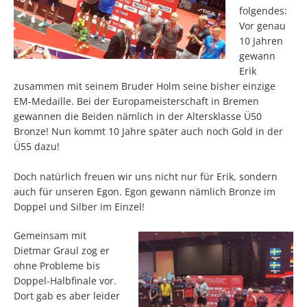
folgendes:
Vor genau
10 Jahren
gewann
Erik
zusammen mit seinem Bruder Holm seine bisher einzige
EM-Medaille. Bei der Europameisterschaft in Bremen
gewannen die Beiden nämlich in der Altersklasse Ü50
Bronze! Nun kommt 10 Jahre später auch noch Gold in der
Ü55 dazu!
Doch natürlich freuen wir uns nicht nur für Erik, sondern
auch für unseren Egon. Egon gewann nämlich Bronze im
Doppel und Silber im Einzel!
Gemeinsam mit
Dietmar Graul zog er
ohne Probleme bis
Doppel-Halbfinale vor.
Dort gab es aber leider