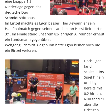
eine knappe 1:3
Niederlage gegen das
deutsche Duo
Schmidt/Witthaus.
Im Einzel machte es Egon besser. Hier gewann er sein
Halbfinalmatch gegen seinen Landsmann Horst Reinhart mit
3:1. Im Finale stand unserem 83-jährigen Allrounder erneut
ein Landsmann gegenüber:
Wolfgang Schmidt. Gegen ihn hatte Egon bisher noch nie
ein Einzel verloren.
Doch Egon
fand
schlecht ins
Spiel hinein
und lag
bereits mit
0:2 hinten.
Nun fand er
aber die
richtigen