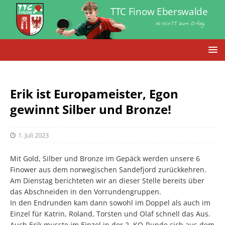
TTC Finow Eberswalde
VereinTT zum Erfolg
Erik ist Europameister, Egon
gewinnt Silber und Bronze!
1. Juli 2023
Mit Gold, Silber und Bronze im Gepäck werden unsere 6
Finower aus dem norwegischen Sandefjord zurückkehren.
Am Dienstag berichteten wir an dieser Stelle bereits über
das Abschneiden in den Vorrundengruppen.
In den Endrunden kam dann sowohl im Doppel als auch im
Einzel für Katrin, Roland, Torsten und Olaf schnell das Aus.
Auch Erik musste im Einzel in der 2. KO-Runde sich aus dem