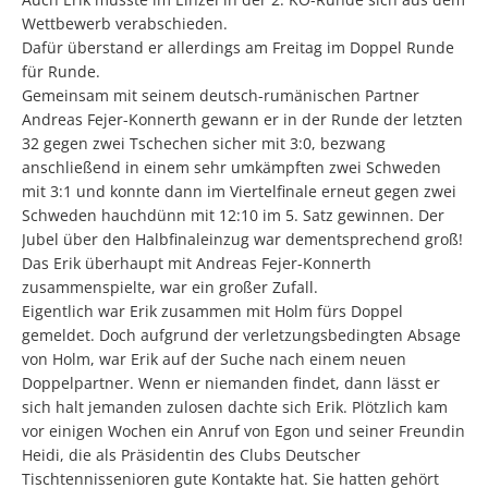
Wettbewerb verabschieden.
Dafür überstand er allerdings am Freitag im Doppel Runde
für Runde.
Gemeinsam mit seinem deutsch-rumänischen Partner
Andreas Fejer-Konnerth gewann er in der Runde der letzten
32 gegen zwei Tschechen sicher mit 3:0, bezwang
anschließend in einem sehr umkämpften zwei Schweden
mit 3:1 und konnte dann im Viertelfinale erneut gegen zwei
Schweden hauchdünn mit 12:10 im 5. Satz gewinnen. Der
Jubel über den Halbfinaleinzug war dementsprechend groß!
Das Erik überhaupt mit Andreas Fejer-Konnerth
zusammenspielte, war ein großer Zufall.
Eigentlich war Erik zusammen mit Holm fürs Doppel
gemeldet. Doch aufgrund der verletzungsbedingten Absage
von Holm, war Erik auf der Suche nach einem neuen
Doppelpartner. Wenn er niemanden findet, dann lässt er
sich halt jemanden zulosen dachte sich Erik. Plötzlich kam
vor einigen Wochen ein Anruf von Egon und seiner Freundin
Heidi, die als Präsidentin des Clubs Deutscher
Tischtennissenioren gute Kontakte hat. Sie hatten gehört