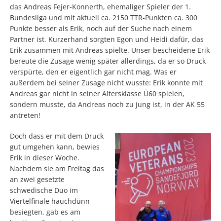
das Andreas Fejer-Konnerth, ehemaliger Spieler der 1.
Bundesliga und mit aktuell ca. 2150 TTR-Punkten ca. 300
Punkte besser als Erik, noch auf der Suche nach einem
Partner ist. Kurzerhand sorgten Egon und Heidi dafür, das
Erik zusammen mit Andreas spielte. Unser bescheidene Erik
bereute die Zusage wenig später allerdings, da er so Druck
verspürte, den er eigentlich gar nicht mag. Was er
außerdem bei seiner Zusage nicht wusste: Erik konnte mit
Andreas gar nicht in seiner Altersklasse Ü60 spielen,
sondern musste, da Andreas noch zu jung ist, in der AK 55
antreten!
Doch dass er mit dem Druck
gut umgehen kann, bewies
Erik in dieser Woche.
Nachdem sie am Freitag das
an zwei gesetzte
schwedische Duo im
Viertelfinale hauchdünn
besiegten, gab es am