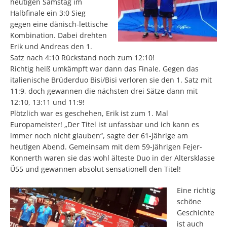
heutigen Samstag im
Halbfinale ein 3:0 Sieg
gegen eine dänisch-lettische
Kombination. Dabei drehten
Erik und Andreas den 1.
Satz nach 4:10 Rückstand noch zum 12:10!
Richtig heiß umkämpft war dann das Finale. Gegen das
italienische Brüderduo Bisi/Bisi verloren sie den 1. Satz mit
11:9, doch gewannen die nächsten drei Sätze dann mit
12:10, 13:11 und 11:9!
Plötzlich war es geschehen, Erik ist zum 1. Mal
Europameister! „Der Titel ist unfassbar und ich kann es
immer noch nicht glauben“, sagte der 61-Jährige am
heutigen Abend. Gemeinsam mit dem 59-Jährigen Fejer-
Konnerth waren sie das wohl älteste Duo in der Altersklasse
Ü55 und gewannen absolut sensationell den Titel!
Eine richtig
schöne
Geschichte
ist auch