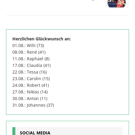
Herzlichen Glückwunsch an:
01.08.: Willi (73)
08.08.: René (41)
11.08.: Raphael (8)
17.08.: Claudia (41)
22.08.: Tessa (16)
23.08.: Carolin (15)
24.08.: Robert (41)
27.08.: Niklas (14)
30.08.: Anton (11)
31.08.: Johannes (37)
SOCIAL MEDIA