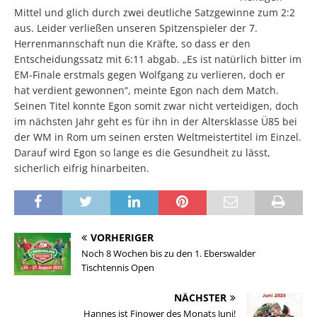
Mittel und glich durch zwei deutliche Satzgewinne zum 2:2
aus. Leider verließen unseren Spitzenspieler der 7.
Herrenmannschaft nun die Kräfte, so dass er den
Entscheidungssatz mit 6:11 abgab. „Es ist natürlich bitter im
EM-Finale erstmals gegen Wolfgang zu verlieren, doch er
hat verdient gewonnen“, meinte Egon nach dem Match.
Seinen Titel konnte Egon somit zwar nicht verteidigen, doch
im nächsten Jahr geht es für ihn in der Altersklasse Ü85 bei
der WM in Rom um seinen ersten Weltmeistertitel im Einzel.
Darauf wird Egon so lange es die Gesundheit zu lässt,
sicherlich eifrig hinarbeiten.
VORHERIGER
Noch 8 Wochen bis zu den 1. Eberswalder
Tischtennis Open
NÄCHSTER
Hannes ist Finower des Monats Juni!