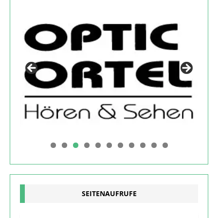
0
1
SEITENAUFRUFE