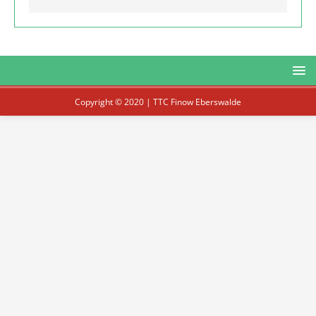
Copyright © 2020 | TTC Finow Eberswalde