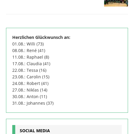
Herzlichen Glückwunsch an:
01.08.: Willi (73)
08.08.: René (41)
11.08.: Raphael (8)
17.08.: Claudia (41)
22.08.: Tessa (16)
23.08.: Carolin (15)
24.08.: Robert (41)
27.08.: Niklas (14)
30.08.: Anton (11)
31.08.: Johannes (37)
SOCIAL MEDIA