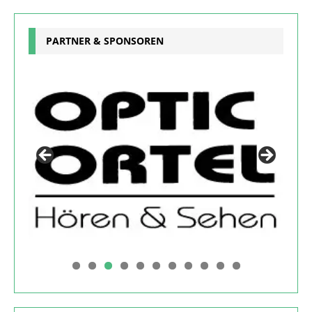
PARTNER & SPONSOREN
0
1