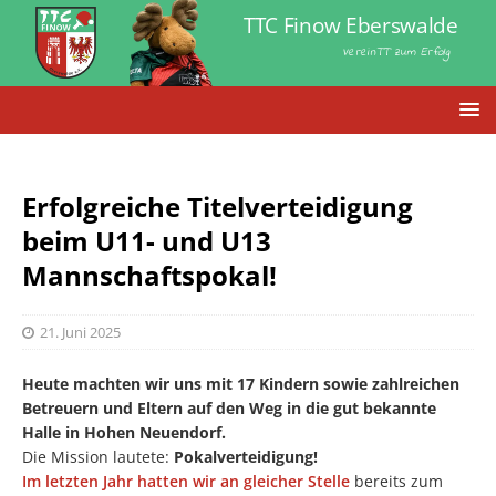
TTC Finow Eberswalde
VereinTT zum Erfolg
Erfolgreiche Titelverteidigung
beim U11- und U13
Mannschaftspokal!
21. Juni 2025
Heute machten wir uns mit 17 Kindern sowie zahlreichen
Betreuern und Eltern auf den Weg in die gut bekannte
Halle in Hohen Neuendorf.
Die Mission lautete:
Pokalverteidigung!
Im letzten Jahr hatten wir an gleicher Stelle
bereits zum