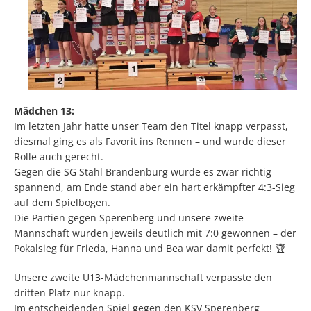
Mädchen 13:
Im letzten Jahr hatte unser Team den Titel knapp verpasst,
diesmal ging es als Favorit ins Rennen – und wurde dieser
Rolle auch gerecht.
Gegen die SG Stahl Brandenburg wurde es zwar richtig
spannend, am Ende stand aber ein hart erkämpfter 4:3-Sieg
auf dem Spielbogen.
Die Partien gegen Sperenberg und unsere zweite
Mannschaft wurden jeweils deutlich mit 7:0 gewonnen – der
Pokalsieg für Frieda, Hanna und Bea war damit perfekt! 🏆
Unsere zweite U13-Mädchenmannschaft verpasste den
dritten Platz nur knapp.
Im entscheidenden Spiel gegen den KSV Sperenberg