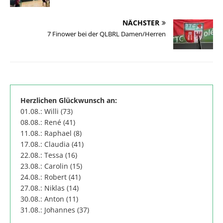
NÄCHSTER
7 Finower bei der QLBRL Damen/Herren
Herzlichen Glückwunsch an:
01.08.: Willi (73)
08.08.: René (41)
11.08.: Raphael (8)
17.08.: Claudia (41)
22.08.: Tessa (16)
23.08.: Carolin (15)
24.08.: Robert (41)
27.08.: Niklas (14)
30.08.: Anton (11)
31.08.: Johannes (37)