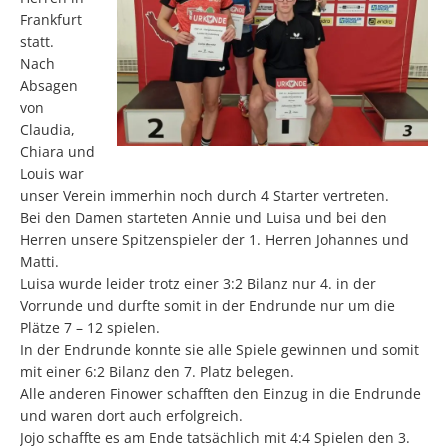
Frankfurt
statt.
Nach
Absagen
von
Claudia,
Chiara und
Louis war
unser Verein immerhin noch durch 4 Starter vertreten.
Bei den Damen starteten Annie und Luisa und bei den
Herren unsere Spitzenspieler der 1. Herren Johannes und
Matti.
Luisa wurde leider trotz einer 3:2 Bilanz nur 4. in der
Vorrunde und durfte somit in der Endrunde nur um die
Plätze 7 – 12 spielen.
In der Endrunde konnte sie alle Spiele gewinnen und somit
mit einer 6:2 Bilanz den 7. Platz belegen.
Alle anderen Finower schafften den Einzug in die Endrunde
und waren dort auch erfolgreich.
Jojo schaffte es am Ende tatsächlich mit 4:4 Spielen den 3.