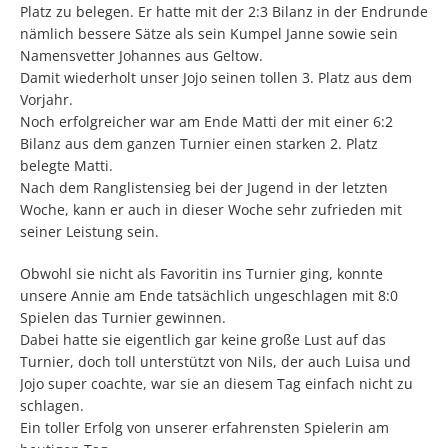
Platz zu belegen. Er hatte mit der 2:3 Bilanz in der Endrunde
nämlich bessere Sätze als sein Kumpel Janne sowie sein
Namensvetter Johannes aus Geltow.
Damit wiederholt unser Jojo seinen tollen 3. Platz aus dem
Vorjahr.
Noch erfolgreicher war am Ende Matti der mit einer 6:2
Bilanz aus dem ganzen Turnier einen starken 2. Platz
belegte Matti.
Nach dem Ranglistensieg bei der Jugend in der letzten
Woche, kann er auch in dieser Woche sehr zufrieden mit
seiner Leistung sein.
Obwohl sie nicht als Favoritin ins Turnier ging, konnte
unsere Annie am Ende tatsächlich ungeschlagen mit 8:0
Spielen das Turnier gewinnen.
Dabei hatte sie eigentlich gar keine große Lust auf das
Turnier, doch toll unterstützt von Nils, der auch Luisa und
Jojo super coachte, war sie an diesem Tag einfach nicht zu
schlagen.
Ein toller Erfolg von unserer erfahrensten Spielerin am