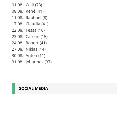
01.08.: Willi (73)
08.08.: René (41)
11.08.: Raphael (8)
17.08.: Claudia (41)
22.08.: Tessa (16)
23.08.: Carolin (15)
24.08.: Robert (41)
27.08.: Niklas (14)
30.08.: Anton (11)
31.08.: Johannes (37)
SOCIAL MEDIA