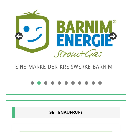
0
1
SEITENAUFRUFE
7