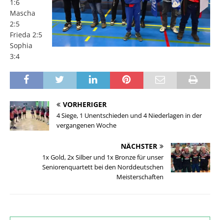
1:6
Mascha
2:5
Frieda 2:5
Sophia
3:4
VORHERIGER
4 Siege, 1 Unentschieden und 4 Niederlagen in der
vergangenen Woche
NÄCHSTER
1x Gold, 2x Silber und 1x Bronze für unser
Seniorenquartett bei den Norddeutschen
Meisterschaften