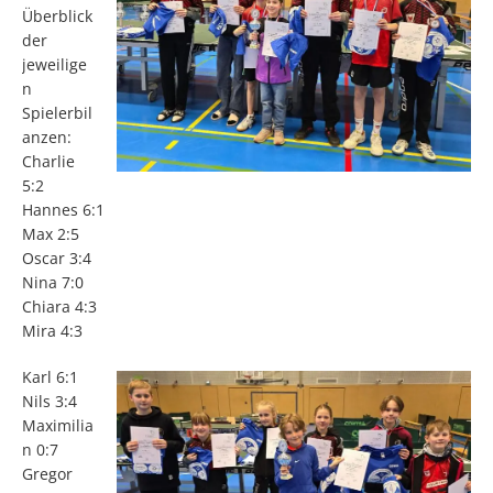
Überblick
der
jeweilige
n
Spielerbil
anzen:
Charlie
5:2
Hannes 6:1
Max 2:5
Oscar 3:4
Nina 7:0
Chiara 4:3
Mira 4:3
Karl 6:1
Nils 3:4
Maximilia
n 0:7
Gregor