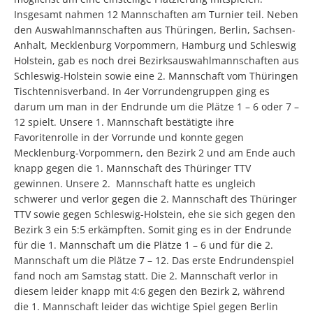
Insgesamt nahmen 12 Mannschaften am Turnier teil. Neben
den Auswahlmannschaften aus Thüringen, Berlin, Sachsen-
Anhalt, Mecklenburg Vorpommern, Hamburg und Schleswig
Holstein, gab es noch drei Bezirksauswahlmannschaften aus
Schleswig-Holstein sowie eine 2. Mannschaft vom Thüringen
Tischtennisverband. In 4er Vorrundengruppen ging es
darum um man in der Endrunde um die Plätze 1 – 6 oder 7 –
12 spielt. Unsere 1. Mannschaft bestätigte ihre
Favoritenrolle in der Vorrunde und konnte gegen
Mecklenburg-Vorpommern, den Bezirk 2 und am Ende auch
knapp gegen die 1. Mannschaft des Thüringer TTV
gewinnen. Unsere 2. Mannschaft hatte es ungleich
schwerer und verlor gegen die 2. Mannschaft des Thüringer
TTV sowie gegen Schleswig-Holstein, ehe sie sich gegen den
Bezirk 3 ein 5:5 erkämpften. Somit ging es in der Endrunde
für die 1. Mannschaft um die Plätze 1 – 6 und für die 2.
Mannschaft um die Plätze 7 – 12. Das erste Endrundenspiel
fand noch am Samstag statt. Die 2. Mannschaft verlor in
diesem leider knapp mit 4:6 gegen den Bezirk 2, während
die 1. Mannschaft leider das wichtige Spiel gegen Berlin