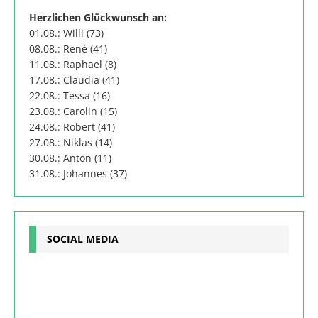
Herzlichen Glückwunsch an:
01.08.: Willi (73)
08.08.: René (41)
11.08.: Raphael (8)
17.08.: Claudia (41)
22.08.: Tessa (16)
23.08.: Carolin (15)
24.08.: Robert (41)
27.08.: Niklas (14)
30.08.: Anton (11)
31.08.: Johannes (37)
SOCIAL MEDIA