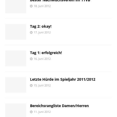
18. Juni 2012
Tag 2: okay!
17. Juni 2012
Tag 1: erfolgreich!
16. Juni 2012
Letzte Hürde im Spieljahr 2011/2012
15. Juni 2012
Bereichsrangliste Damen/Herren
11. Juni 2012