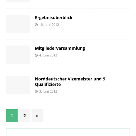
Ergebnisüberblick
10. Juni 2012
Mitgliederversammlung
4. Juni 2012
Norddeutscher Vizemeister und 9
Qualifizierte
3. Juni 2012
1
2
»