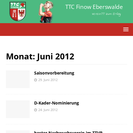
TTC Finow Eberswalde
VereinTT zum Erfolg
Monat:
Juni 2012
Saisonvorbereitung
29. Juni 2012
D-Kader-Nominierung
24. Juni 2012
bester Nachwuchsverein im TTVB