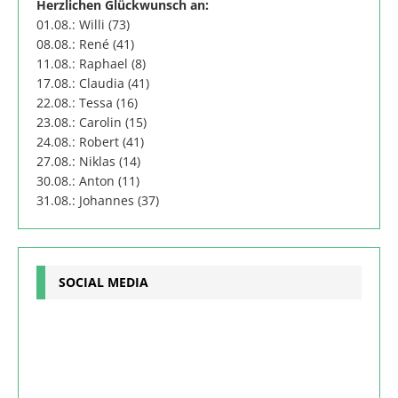
Herzlichen Glückwunsch an:
01.08.: Willi (73)
08.08.: René (41)
11.08.: Raphael (8)
17.08.: Claudia (41)
22.08.: Tessa (16)
23.08.: Carolin (15)
24.08.: Robert (41)
27.08.: Niklas (14)
30.08.: Anton (11)
31.08.: Johannes (37)
SOCIAL MEDIA