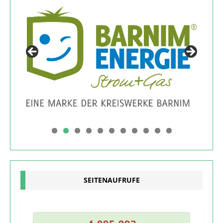
0
1
SEITENAUFRUFE
2