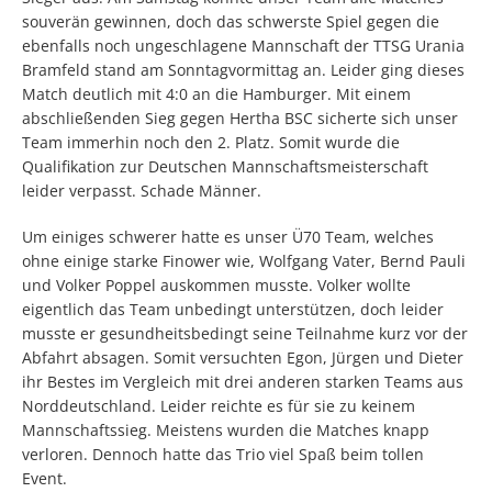
souverän gewinnen, doch das schwerste Spiel gegen die
ebenfalls noch ungeschlagene Mannschaft der TTSG Urania
Bramfeld stand am Sonntagvormittag an. Leider ging dieses
Match deutlich mit 4:0 an die Hamburger. Mit einem
abschließenden Sieg gegen Hertha BSC sicherte sich unser
Team immerhin noch den 2. Platz. Somit wurde die
Qualifikation zur Deutschen Mannschaftsmeisterschaft
leider verpasst. Schade Männer.
Um einiges schwerer hatte es unser Ü70 Team, welches
ohne einige starke Finower wie, Wolfgang Vater, Bernd Pauli
und Volker Poppel auskommen musste. Volker wollte
eigentlich das Team unbedingt unterstützen, doch leider
musste er gesundheitsbedingt seine Teilnahme kurz vor der
Abfahrt absagen. Somit versuchten Egon, Jürgen und Dieter
ihr Bestes im Vergleich mit drei anderen starken Teams aus
Norddeutschland. Leider reichte es für sie zu keinem
Mannschaftssieg. Meistens wurden die Matches knapp
verloren. Dennoch hatte das Trio viel Spaß beim tollen
Event.