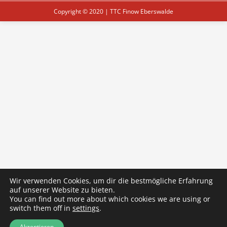
Copyright © 2020 | TTC Finow Eberswalde
Wir verwenden Cookies, um dir die bestmögliche Erfahrung
auf unserer Website zu bieten.
You can find out more about which cookies we are using or
switch them off in
settings
.
Akzeptieren