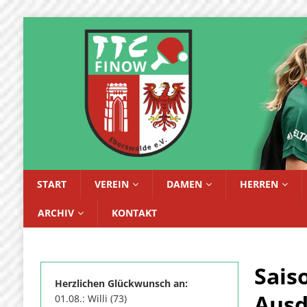
START
VEREIN
DAMEN
HERREN
ARCHIV
KONTAKT
Sais
Herzlichen Glückwunsch an:
Ausd
01.08.: Willi (73)