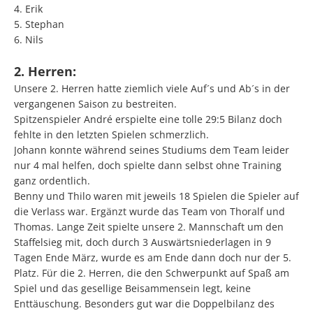
4. Erik
5. Stephan
6. Nils
2. Herren:
Unsere 2. Herren hatte ziemlich viele Auf´s und Ab´s in der
vergangenen Saison zu bestreiten.
Spitzenspieler André erspielte eine tolle 29:5 Bilanz doch
fehlte in den letzten Spielen schmerzlich.
Johann konnte während seines Studiums dem Team leider
nur 4 mal helfen, doch spielte dann selbst ohne Training
ganz ordentlich.
Benny und Thilo waren mit jeweils 18 Spielen die Spieler auf
die Verlass war. Ergänzt wurde das Team von Thoralf und
Thomas. Lange Zeit spielte unsere 2. Mannschaft um den
Staffelsieg mit, doch durch 3 Auswärtsniederlagen in 9
Tagen Ende März, wurde es am Ende dann doch nur der 5.
Platz. Für die 2. Herren, die den Schwerpunkt auf Spaß am
Spiel und das gesellige Beisammensein legt, keine
Enttäuschung. Besonders gut war die Doppelbilanz des