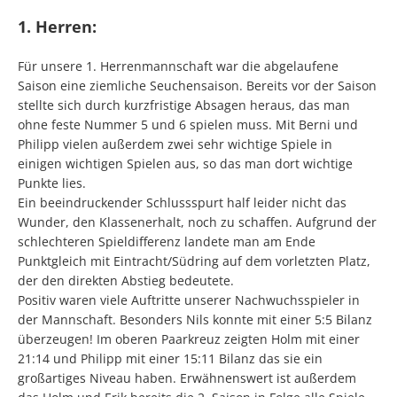
1. Herren:
Für unsere 1. Herrenmannschaft war die abgelaufene
Saison eine ziemliche Seuchensaison. Bereits vor der Saison
stellte sich durch kurzfristige Absagen heraus, das man
ohne feste Nummer 5 und 6 spielen muss. Mit Berni und
Philipp vielen außerdem zwei sehr wichtige Spiele in
einigen wichtigen Spielen aus, so das man dort wichtige
Punkte lies.
Ein beeindruckender Schlussspurt half leider nicht das
Wunder, den Klassenerhalt, noch zu schaffen. Aufgrund der
schlechteren Spieldifferenz landete man am Ende
Punktgleich mit Eintracht/Südring auf dem vorletzten Platz,
der den direkten Abstieg bedeutete.
Positiv waren viele Auftritte unserer Nachwuchsspieler in
der Mannschaft. Besonders Nils konnte mit einer 5:5 Bilanz
überzeugen! Im oberen Paarkreuz zeigten Holm mit einer
21:14 und Philipp mit einer 15:11 Bilanz das sie ein
großartiges Niveau haben. Erwähnenswert ist außerdem