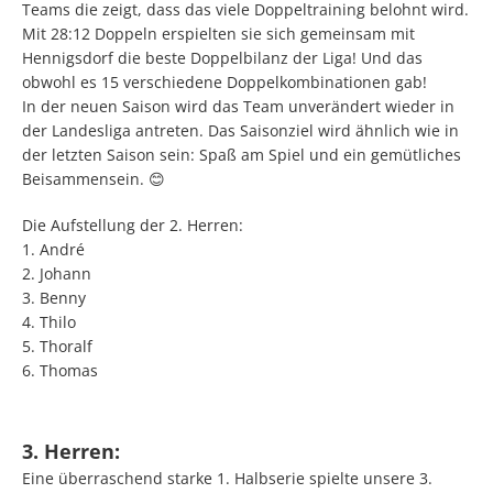
Teams die zeigt, dass das viele Doppeltraining belohnt wird.
Mit 28:12 Doppeln erspielten sie sich gemeinsam mit
Hennigsdorf die beste Doppelbilanz der Liga! Und das
obwohl es 15 verschiedene Doppelkombinationen gab!
In der neuen Saison wird das Team unverändert wieder in
der Landesliga antreten. Das Saisonziel wird ähnlich wie in
der letzten Saison sein: Spaß am Spiel und ein gemütliches
Beisammensein.
😊
Die Aufstellung der 2. Herren:
1. André
2. Johann
3. Benny
4. Thilo
5. Thoralf
6. Thomas
3. Herren:
Eine überraschend starke 1. Halbserie spielte unsere 3.