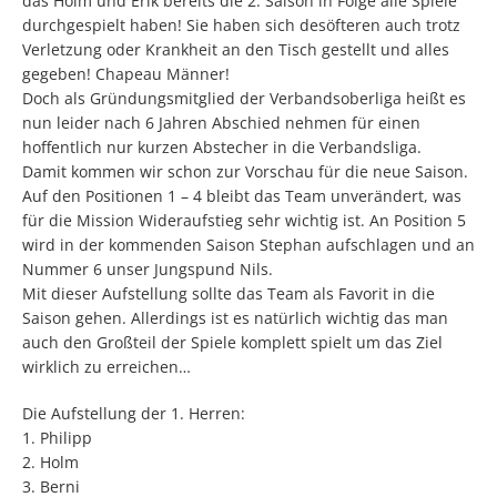
das Holm und Erik bereits die 2. Saison in Folge alle Spiele
durchgespielt haben! Sie haben sich desöfteren auch trotz
Verletzung oder Krankheit an den Tisch gestellt und alles
gegeben! Chapeau Männer!
Doch als Gründungsmitglied der Verbandsoberliga heißt es
nun leider nach 6 Jahren Abschied nehmen für einen
hoffentlich nur kurzen Abstecher in die Verbandsliga.
Damit kommen wir schon zur Vorschau für die neue Saison.
Auf den Positionen 1 – 4 bleibt das Team unverändert, was
für die Mission Wideraufstieg sehr wichtig ist. An Position 5
wird in der kommenden Saison Stephan aufschlagen und an
Nummer 6 unser Jungspund Nils.
Mit dieser Aufstellung sollte das Team als Favorit in die
Saison gehen. Allerdings ist es natürlich wichtig das man
auch den Großteil der Spiele komplett spielt um das Ziel
wirklich zu erreichen…
Die Aufstellung der 1. Herren:
1. Philipp
2. Holm
3. Berni