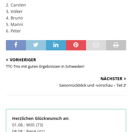
2. Carsten
3. Volker
4. Bruno
5. Manni
6. Peter
VORHERIGER
TTC-Trio mit guten Ergebnissen in Schweden!
NÄCHSTER
Saisonrückblick und -vorschau – Teil 2!
Herzlichen Glückwunsch an:
01.08.: Willi (73)
08.08.: René (41)