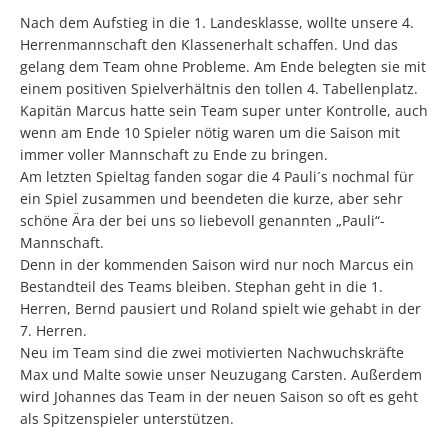
Nach dem Aufstieg in die 1. Landesklasse, wollte unsere 4.
Herrenmannschaft den Klassenerhalt schaffen. Und das
gelang dem Team ohne Probleme. Am Ende belegten sie mit
einem positiven Spielverhältnis den tollen 4. Tabellenplatz.
Kapitän Marcus hatte sein Team super unter Kontrolle, auch
wenn am Ende 10 Spieler nötig waren um die Saison mit
immer voller Mannschaft zu Ende zu bringen.
Am letzten Spieltag fanden sogar die 4 Pauli´s nochmal für
ein Spiel zusammen und beendeten die kurze, aber sehr
schöne Ära der bei uns so liebevoll genannten „Pauli“-
Mannschaft.
Denn in der kommenden Saison wird nur noch Marcus ein
Bestandteil des Teams bleiben. Stephan geht in die 1.
Herren, Bernd pausiert und Roland spielt wie gehabt in der
7. Herren.
Neu im Team sind die zwei motivierten Nachwuchskräfte
Max und Malte sowie unser Neuzugang Carsten. Außerdem
wird Johannes das Team in der neuen Saison so oft es geht
als Spitzenspieler unterstützen.