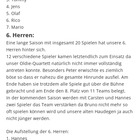
4. Jens
5. Olaf
6. Rico
7. Mario
6. Herren:
Eine lange Saison mit insgesamt 20 Spielen hat unsere 6.
Herren hinter sich.
12 verschiedene Spieler kamen letztendlich zum Einsatz da
unser Oldie-Quartett natürlich nicht immer vollständig
antreten konnte. Besonders Peter erwischte es ziemlich
böse so dass er nahezu die gesamte Hinrunde ausfiel. Am
Ende haben sie trotzdem alle Spiele gut über die Bühne
gebracht und am Ende den 8. Platz von 11 Teams belegt.
In der kommenden Saison werden mit Carsten und Hannes
zwei Spieler das Team verstärken da Bruno nicht mehr so
oft spielen können wird und unsere alten Haudegen ja auch
nicht jünger werden.
Die Aufstellung der 6. Herren:
1. Hannes