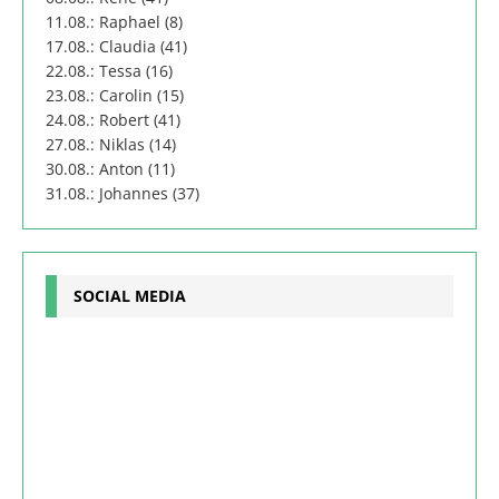
11.08.: Raphael (8)
17.08.: Claudia (41)
22.08.: Tessa (16)
23.08.: Carolin (15)
24.08.: Robert (41)
27.08.: Niklas (14)
30.08.: Anton (11)
31.08.: Johannes (37)
SOCIAL MEDIA