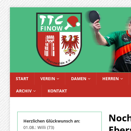
START
VEREIN
DAMEN
HERREN
ARCHIV
KONTAKT
Noch
Herzlichen Glückwunsch an:
Eber
01.08.: Willi (73)