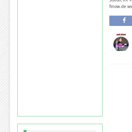
finow.de
we