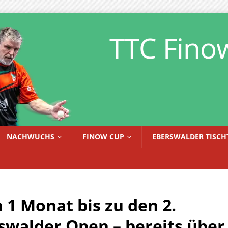
TTC Fino
NACHWUCHS
FINOW CUP
EBERSWALDER TISCH
 1 Monat bis zu den 2.
swalder Open – bereits über