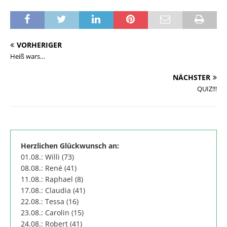
VORHERIGER
Heiß wars…
NÄCHSTER
QUIZ!!!
Herzlichen Glückwunsch an:
01.08.: Willi (73)
08.08.: René (41)
11.08.: Raphael (8)
17.08.: Claudia (41)
22.08.: Tessa (16)
23.08.: Carolin (15)
24.08.: Robert (41)