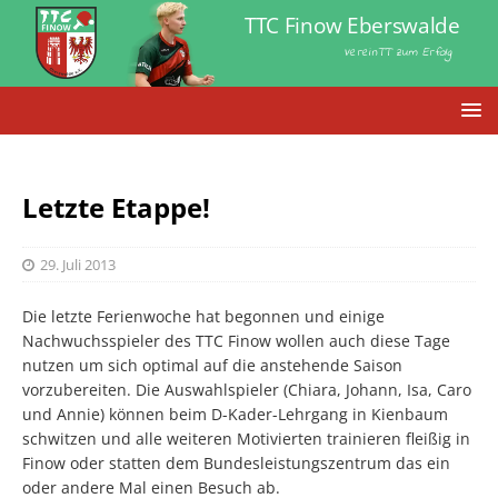
TTC Finow Eberswalde
VereinTT zum Erfolg
Letzte Etappe!
29. Juli 2013
Die letzte Ferienwoche hat begonnen und einige
Nachwuchsspieler des TTC Finow wollen auch diese Tage
nutzen um sich optimal auf die anstehende Saison
vorzubereiten. Die Auswahlspieler (Chiara, Johann, Isa, Caro
und Annie) können beim D-Kader-Lehrgang in Kienbaum
schwitzen und alle weiteren Motivierten trainieren fleißig in
Finow oder statten dem Bundesleistungszentrum das ein
oder andere Mal einen Besuch ab.