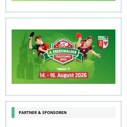
PARTNER & SPONSOREN