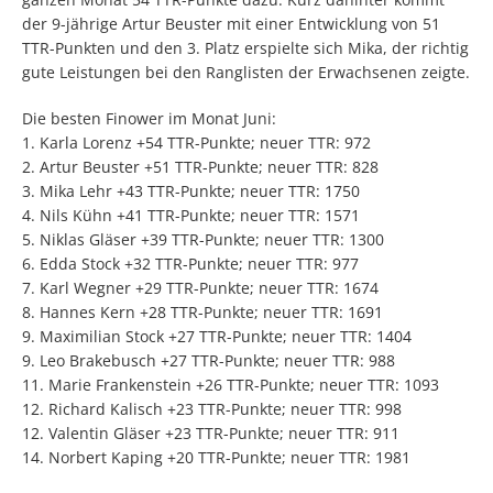
der 9-jährige Artur Beuster mit einer Entwicklung von 51
TTR-Punkten und den 3. Platz erspielte sich Mika, der richtig
gute Leistungen bei den Ranglisten der Erwachsenen zeigte.
Die besten Finower im Monat Juni:
1. Karla Lorenz +54 TTR-Punkte; neuer TTR: 972
2. Artur Beuster +51 TTR-Punkte; neuer TTR: 828
3. Mika Lehr +43 TTR-Punkte; neuer TTR: 1750
4. Nils Kühn +41 TTR-Punkte; neuer TTR: 1571
5. Niklas Gläser +39 TTR-Punkte; neuer TTR: 1300
6. Edda Stock +32 TTR-Punkte; neuer TTR: 977
7. Karl Wegner +29 TTR-Punkte; neuer TTR: 1674
8. Hannes Kern +28 TTR-Punkte; neuer TTR: 1691
9. Maximilian Stock +27 TTR-Punkte; neuer TTR: 1404
9. Leo Brakebusch +27 TTR-Punkte; neuer TTR: 988
11. Marie Frankenstein +26 TTR-Punkte; neuer TTR: 1093
12. Richard Kalisch +23 TTR-Punkte; neuer TTR: 998
12. Valentin Gläser +23 TTR-Punkte; neuer TTR: 911
14. Norbert Kaping +20 TTR-Punkte; neuer TTR: 1981