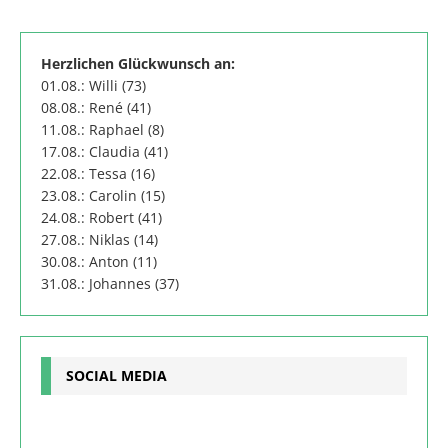
Herzlichen Glückwunsch an:
01.08.: Willi (73)
08.08.: René (41)
11.08.: Raphael (8)
17.08.: Claudia (41)
22.08.: Tessa (16)
23.08.: Carolin (15)
24.08.: Robert (41)
27.08.: Niklas (14)
30.08.: Anton (11)
31.08.: Johannes (37)
SOCIAL MEDIA