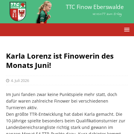
TTC Finow Eberswalde
VereinTT zum Erfolg
Karla Lorenz ist Finowerin des
Monats Juni!
4. Juli 2026
Im Juni fanden zwar keine Punktspiele mehr statt, doch
dafür waren zahlreiche Finower bei verschiedenen
Turnieren aktiv.
Den größte TTR-Entwicklung hat dabei Karla gemacht. Die
10-Jährige spielte besonders beim Qualifikationsturnier zur
Landesbereichsrangliste richtig stark und gewann im
ganzen Monat 54 TTR-Punkte dazu. Kurz dahinter kommt