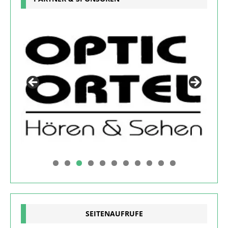
0
1
SEITENAUFRUFE