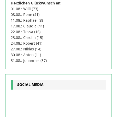
Herzlichen Glückwunsch an:
01.08.: Willi (73)
08.08.: René (41)
11.08.: Raphael (8)
17.08.: Claudia (41)
22.08.: Tessa (16)
23.08.: Carolin (15)
24.08.: Robert (41)
27.08.: Niklas (14)
30.08.: Anton (11)
31.08.: Johannes (37)
SOCIAL MEDIA