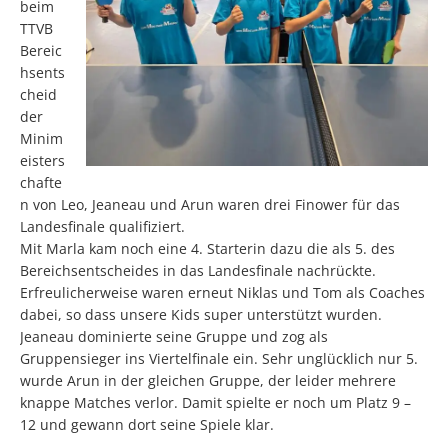
beim
TTVB
Bereic
hsents
cheid
der
Minim
eisters
chafte
n von Leo, Jeaneau und Arun waren drei Finower für das
Landesfinale qualifiziert.
Mit Marla kam noch eine 4. Starterin dazu die als 5. des
Bereichsentscheides in das Landesfinale nachrückte.
Erfreulicherweise waren erneut Niklas und Tom als Coaches
dabei, so dass unsere Kids super unterstützt wurden.
Jeaneau dominierte seine Gruppe und zog als
Gruppensieger ins Viertelfinale ein. Sehr unglücklich nur 5.
wurde Arun in der gleichen Gruppe, der leider mehrere
knappe Matches verlor. Damit spielte er noch um Platz 9 –
12 und gewann dort seine Spiele klar.