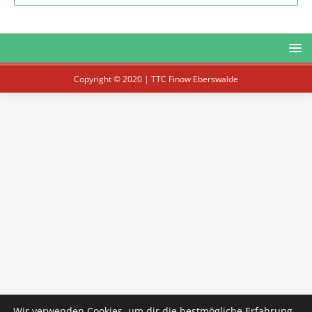
Copyright © 2020 | TTC Finow Eberswalde
Wir verwenden Cookies, um dir die bestmögliche Erfahrung