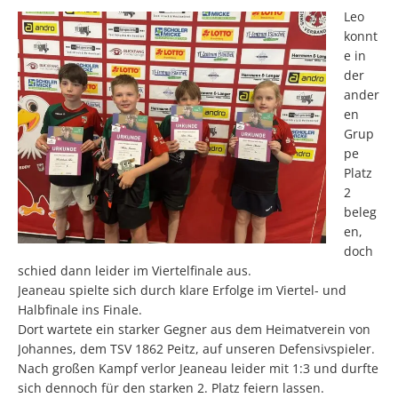
Leo
konnt
e in
der
ander
en
Grup
pe
Platz
2
beleg
en,
doch
schied dann leider im Viertelfinale aus.
Jeaneau spielte sich durch klare Erfolge im Viertel- und
Halbfinale ins Finale.
Dort wartete ein starker Gegner aus dem Heimatverein von
Johannes, dem TSV 1862 Peitz, auf unseren Defensivspieler.
Nach großen Kampf verlor Jeaneau leider mit 1:3 und durfte
sich dennoch für den starken 2. Platz feiern lassen.