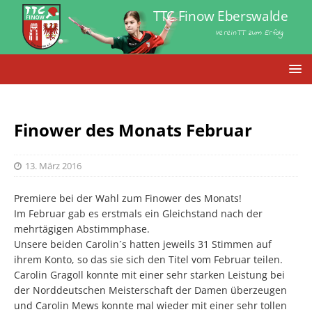
TTC Finow Eberswalde
VereinTT zum Erfolg
Finower des Monats Februar
13. März 2016
Premiere bei der Wahl zum Finower des Monats!
Im Februar gab es erstmals ein Gleichstand nach der
mehrtägigen Abstimmphase.
Unsere beiden Carolin´s hatten jeweils 31 Stimmen auf
ihrem Konto, so das sie sich den Titel vom Februar teilen.
Carolin Gragoll konnte mit einer sehr starken Leistung bei
der Norddeutschen Meisterschaft der Damen überzeugen
und Carolin Mews konnte mal wieder mit einer sehr tollen