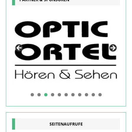
0
1
SEITENAUFRUFE