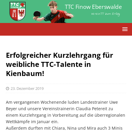
TTC Finow Eberswalde
VereinTT zum Erfolg
Erfolgreicher Kurzlehrgang für
weibliche TTC-Talente in
Kienbaum!
23. Dezember 2019
Am vergangenen Wochenende luden Landestrainer Uwe
Beyer und unsere Vereinstrainerin Claudia Petereit zu
einem Kurzlehrgang in Vorbereitung auf die überregionalen
Wettkämpfe im Januar ein.
Außerdem durften mit Chiara, Nina und Mira auch 3 Minis