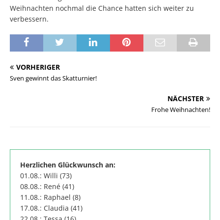
Weihnachten nochmal die Chance hatten sich weiter zu
verbessern.
VORHERIGER
Sven gewinnt das Skatturnier!
NÄCHSTER
Frohe Weihnachten!
Herzlichen Glückwunsch an:
01.08.: Willi (73)
08.08.: René (41)
11.08.: Raphael (8)
17.08.: Claudia (41)
22.08.: Tessa (16)