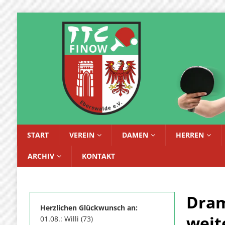
START
VEREIN
DAMEN
HERREN
ARCHIV
KONTAKT
Dram
Herzlichen Glückwunsch an:
weit
01.08.: Willi (73)