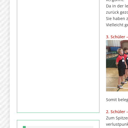
Da in der l
zurück gezo
Sie haben z
Vielleicht 
3. Schüler
Somit beleg
2. Schüler
Zum Spitze
verlustpun