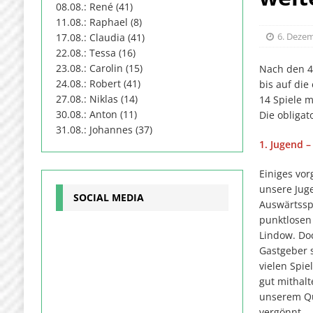
08.08.: René (41)
11.08.: Raphael (8)
6. Deze
17.08.: Claudia (41)
22.08.: Tessa (16)
23.08.: Carolin (15)
Nach den 4
24.08.: Robert (41)
bis auf di
27.08.: Niklas (14)
14 Spiele 
30.08.: Anton (11)
Die obligat
31.08.: Johannes (37)
1. Jugend 
Einiges vo
unsere Jug
SOCIAL MEDIA
Auswärtssp
punktlosen
Lindow. Do
Gastgeber s
vielen Spi
gut mithalt
unserem Qua
vergönnt.