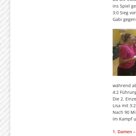
ins Spiel g
3:0 Sieg v
Gabi gegen
während ab
4:2 Führun
Die 2. Einz
Lisa mit 3:
Nach 90 Mi
Im Kampf um
1. Damen –