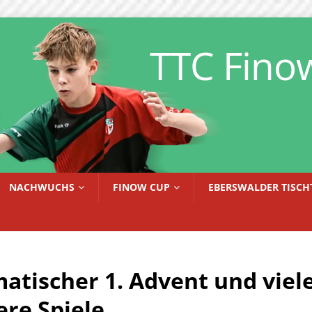
TTC Fino
NACHWUCHS
FINOW CUP
EBERSWALDER TISCH
atischer 1. Advent und viel
ere Spiele…