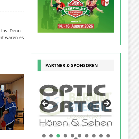
 los. Denn
mt waren es
PARTNER & SPONSOREN