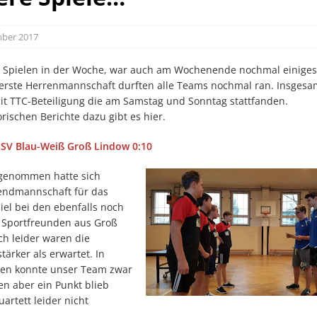
mber 2017
 Spielen in der Woche, war auch am Wochenende nochmal einiges
e erste Herrenmannschaft durften alle Teams nochmal ran. Insgesa
mit TTC-Beteiligung die am Samstag und Sonntag stattfanden.
orischen Berichte dazu gibt es hier.
– SV Blau-Weiß Groß Lindow 0:10
rgenommen hatte sich
endmannschaft für das
iel bei den ebenfalls noch
 Sportfreunden aus Groß
ch leider waren die
tärker als erwartet. In
elen konnte unser Team zwar
en aber ein Punkt blieb
rtett leider nicht