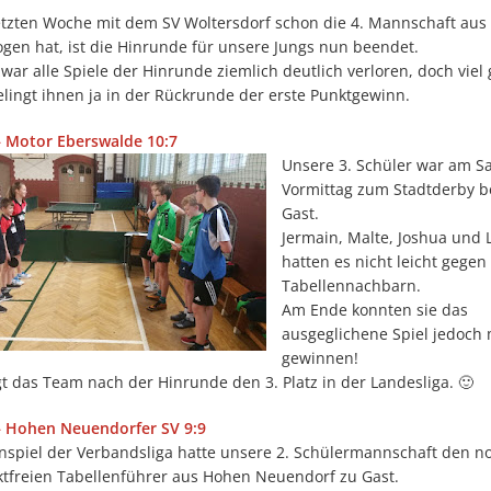
etzten Woche mit dem SV Woltersdorf schon die 4. Mannschaft aus 
gen hat, ist die Hinrunde für unsere Jungs nun beendet.
war alle Spiele der Hinrunde ziemlich deutlich verloren, doch viel 
gelingt ihnen ja in der Rückrunde der erste Punktgewinn.
 – Motor Eberswalde 10:7
Unsere 3. Schüler war am S
Vormittag zum Stadtderby b
Gast.
Jermain, Malte, Joshua und 
hatten es nicht leicht gegen
Tabellennachbarn.
Am Ende konnten sie das
ausgeglichene Spiel jedoch 
gewinnen!
t das Team nach der Hinrunde den 3. Platz in der Landesliga. 🙂
 – Hohen Neuendorfer SV 9:9
nspiel der Verbandsliga hatte unsere 2. Schülermannschaft den n
ktfreien Tabellenführer aus Hohen Neuendorf zu Gast.