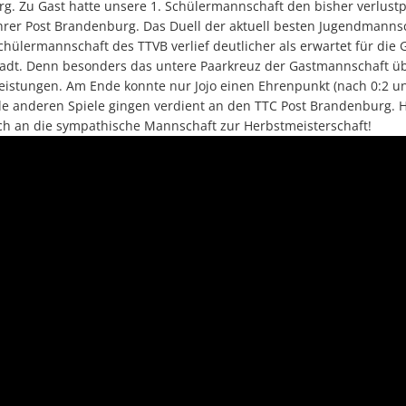
g. Zu Gast hatte unsere 1. Schülermannschaft den bisher verlust
hrer Post Brandenburg. Das Duell der aktuell besten Jugendmanns
chülermannschaft des TTVB verlief deutlicher als erwartet für die 
tadt. Denn besonders das untere Paarkreuz der Gastmannschaft ü
 Leistungen. Am Ende konnte nur Jojo einen Ehrenpunkt (nach 0:2 
le anderen Spiele gingen verdient an den TTC Post Brandenburg. 
h an die sympathische Mannschaft zur Herbstmeisterschaft!