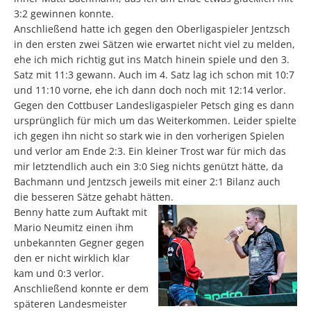
3:2 gewinnen konnte.
Anschließend hatte ich gegen den Oberligaspieler Jentzsch
in den ersten zwei Sätzen wie erwartet nicht viel zu melden,
ehe ich mich richtig gut ins Match hinein spiele und den 3.
Satz mit 11:3 gewann. Auch im 4. Satz lag ich schon mit 10:7
und 11:10 vorne, ehe ich dann doch noch mit 12:14 verlor.
Gegen den Cottbuser Landesligaspieler Petsch ging es dann
ursprünglich für mich um das Weiterkommen. Leider spielte
ich gegen ihn nicht so stark wie in den vorherigen Spielen
und verlor am Ende 2:3. Ein kleiner Trost war für mich das
mir letztendlich auch ein 3:0 Sieg nichts genützt hätte, da
Bachmann und Jentzsch jeweils mit einer 2:1 Bilanz auch
die besseren Sätze gehabt hätten.
Benny hatte zum Auftakt mit
Mario Neumitz einen ihm
unbekannten Gegner gegen
den er nicht wirklich klar
kam und 0:3 verlor.
Anschließend konnte er dem
späteren Landesmeister