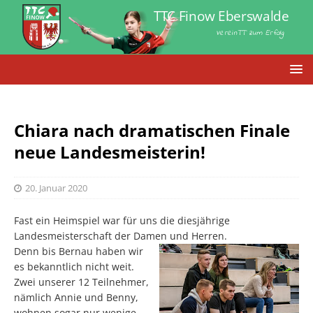
TTC Finow Eberswalde
VereinTT zum Erfolg
Chiara nach dramatischen Finale
neue Landesmeisterin!
20. Januar 2020
Fast ein Heimspiel war für uns die diesjährige
Landesmeisterschaft der Damen und Herren.
Denn bis Bernau haben wir
es bekanntlich nicht weit.
Zwei unserer 12 Teilnehmer,
nämlich Annie und Benny,
wohnen sogar nur wenige