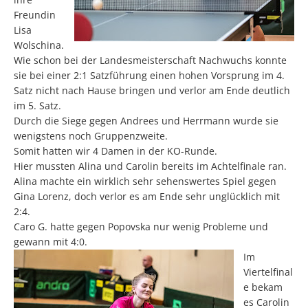
Freundin
Lisa
Wolschina.
Wie schon bei der Landesmeisterschaft Nachwuchs konnte
sie bei einer 2:1 Satzführung einen hohen Vorsprung im 4.
Satz nicht nach Hause bringen und verlor am Ende deutlich
im 5. Satz.
Durch die Siege gegen Andrees und Herrmann wurde sie
wenigstens noch Gruppenzweite.
Somit hatten wir 4 Damen in der KO-Runde.
Hier mussten Alina und Carolin bereits im Achtelfinale ran.
Alina machte ein wirklich sehr sehenswertes Spiel gegen
Gina Lorenz, doch verlor es am Ende sehr unglücklich mit
2:4.
Caro G. hatte gegen Popovska nur wenig Probleme und
gewann mit 4:0.
Im
Viertelfinal
e bekam
es Carolin