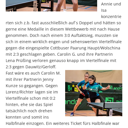
Annie und
Isa
konzentrie
rten sich z.b. fast ausschließlich auf´s Doppel und hätten so
gerne eine Medaille in diesem Wettbewerb mit nach Hause
genommen. Doch nach einem 3:0 Auftaktsieg, mussten sie
sich in einem wirklich engen und sehenswerten Viertelfinale
gegen die eingespielte Cottbuser Paarung Haupt/Wolschina
mit 2:3 geschlagen geben. Carolin G. und ihre Partnerin
Lena Prüßing verloren genauso knapp im Viertelfinale mit
2:3 gegen Dauwitz/Gerloff.
Fast wäre es auch Carolin M.
mit ihrer Partnerin Jenny
Kunze so gegangen. Gegen
Lorenz/Richter lagen sie im
Viertelfinale schon mit 0:2
hinten, ehe sie das Spiel
tatsächlich noch drehen
konnten und somit ins
Halbfinale einzogen. Ein weiteres Ticket fürs Halbfinale war