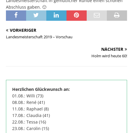
Landesmeisterschaft in gemütlicher Runde einen schönen
Abschluss gaben. 🙂
VORHERIGER
Landesmeisterschaft 2019 – Vorschau
NÄCHSTER
Holm wird heute 60!
Herzlichen Glückwunsch an:
01.08.: Willi (73)
08.08.: René (41)
11.08.: Raphael (8)
17.08.: Claudia (41)
22.08.: Tessa (16)
23.08.: Carolin (15)