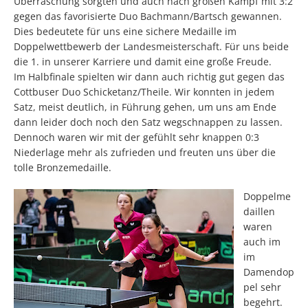
Überraschung sorgten und auch nach großen Kampf mit 3:2
gegen das favorisierte Duo Bachmann/Bartsch gewannen.
Dies bedeutete für uns eine sichere Medaille im
Doppelwettbewerb der Landesmeisterschaft. Für uns beide
die 1. in unserer Karriere und damit eine große Freude.
Im Halbfinale spielten wir dann auch richtig gut gegen das
Cottbuser Duo Schicketanz/Theile. Wir konnten in jedem
Satz, meist deutlich, in Führung gehen, um uns am Ende
dann leider doch noch den Satz wegschnappen zu lassen.
Dennoch waren wir mit der gefühlt sehr knappen 0:3
Niederlage mehr als zufrieden und freuten uns über die
tolle Bronzemedaille.
Doppelme
daillen
waren
auch im
im
Damendop
pel sehr
begehrt.