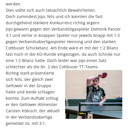
werden.
Dies sollte sich auch tatsächlich Bewahrheiten.
Doch zumindest Jojo, Nils und ich konnten die fast
durchgehend stärkere Konkurrenz richtig ärgern.
Jojo gewann gegen den Verbandsligaspieler Dominik Panzer
3:1 und verlor in knappen Spieler nur jeweils knapp mit 1:3
gegen Verbandsoberligaspieler Henning und den starken
Cottbuser Schicketanz. Am Ende wäre er mit der 1:2 Bilanz
fast noch in die KO-Runde eingezogen, da auch Schicke nur
eine 1:2 Bilanz hatte. Doch leider war Jojo einen Satz
schlechter als die Nr. 2 des Cottbuser TT-Teams.
Richtig stark präsentierte
sich Nils, der gleich zwei
Geltower in der Gruppe
hatte und beide schlagen
konnte. Zum Auftakt schlug
er den Geltower Altmeister
Carsten Köbisch, der aktuell
in der Verbandsoberliga
gemeldet ist, mit 3:1.