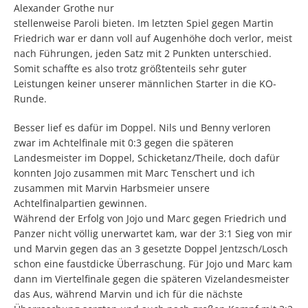
Alexander Grothe nur
stellenweise Paroli bieten. Im letzten Spiel gegen Martin
Friedrich war er dann voll auf Augenhöhe doch verlor, meist
nach Führungen, jeden Satz mit 2 Punkten unterschied.
Somit schaffte es also trotz größtenteils sehr guter
Leistungen keiner unserer männlichen Starter in die KO-
Runde.
Besser lief es dafür im Doppel. Nils und Benny verloren
zwar im Achtelfinale mit 0:3 gegen die späteren
Landesmeister im Doppel, Schicketanz/Theile, doch dafür
konnten Jojo zusammen mit Marc Tenschert und ich
zusammen mit Marvin Harbsmeier unsere
Achtelfinalpartien gewinnen.
Während der Erfolg von Jojo und Marc gegen Friedrich und
Panzer nicht völlig unerwartet kam, war der 3:1 Sieg von mir
und Marvin gegen das an 3 gesetzte Doppel Jentzsch/Losch
schon eine faustdicke Überraschung. Für Jojo und Marc kam
dann im Viertelfinale gegen die späteren Vizelandesmeister
das Aus, während Marvin und ich für die nächste