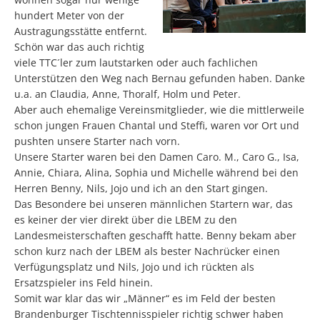
hundert Meter von der
Austragungsstätte entfernt.
Schön war das auch richtig
viele TTC´ler zum lautstarken oder auch fachlichen
Unterstützen den Weg nach Bernau gefunden haben. Danke
u.a. an Claudia, Anne, Thoralf, Holm und Peter.
Aber auch ehemalige Vereinsmitglieder, wie die mittlerweile
schon jungen Frauen Chantal und Steffi, waren vor Ort und
pushten unsere Starter nach vorn.
Unsere Starter waren bei den Damen Caro. M., Caro G., Isa,
Annie, Chiara, Alina, Sophia und Michelle während bei den
Herren Benny, Nils, Jojo und ich an den Start gingen.
Das Besondere bei unseren männlichen Startern war, das
es keiner der vier direkt über die LBEM zu den
Landesmeisterschaften geschafft hatte. Benny bekam aber
schon kurz nach der LBEM als bester Nachrücker einen
Verfügungsplatz und Nils, Jojo und ich rückten als
Ersatzspieler ins Feld hinein.
Somit war klar das wir „Männer“ es im Feld der besten
Brandenburger Tischtennisspieler richtig schwer haben