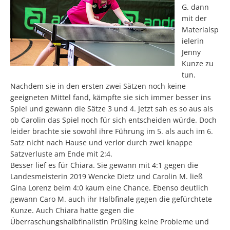
G. dann
mit der
Materialsp
ielerin
Jenny
Kunze zu
tun.
Nachdem sie in den ersten zwei Sätzen noch keine
geeigneten Mittel fand, kämpfte sie sich immer besser ins
Spiel und gewann die Sätze 3 und 4. Jetzt sah es so aus als
ob Carolin das Spiel noch für sich entscheiden würde. Doch
leider brachte sie sowohl ihre Führung im 5. als auch im 6.
Satz nicht nach Hause und verlor durch zwei knappe
Satzverluste am Ende mit 2:4.
Besser lief es für Chiara. Sie gewann mit 4:1 gegen die
Landesmeisterin 2019 Wencke Dietz und Carolin M. ließ
Gina Lorenz beim 4:0 kaum eine Chance. Ebenso deutlich
gewann Caro M. auch ihr Halbfinale gegen die gefürchtete
Kunze. Auch Chiara hatte gegen die
Überraschungshalbfinalistin Prüßing keine Probleme und