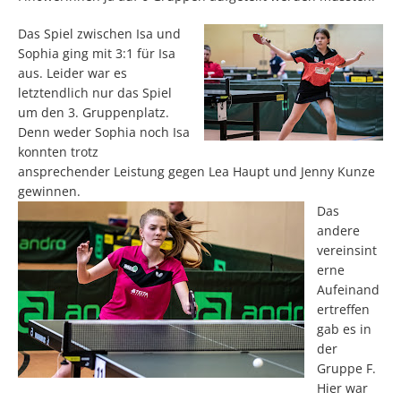
Das Spiel zwischen Isa und
Sophia ging mit 3:1 für Isa
aus. Leider war es
letztendlich nur das Spiel
um den 3. Gruppenplatz.
Denn weder Sophia noch Isa
konnten trotz
ansprechender Leistung gegen Lea Haupt und Jenny Kunze
gewinnen.
Das
andere
vereinsint
erne
Aufeinand
ertreffen
gab es in
der
Gruppe F.
Hier war