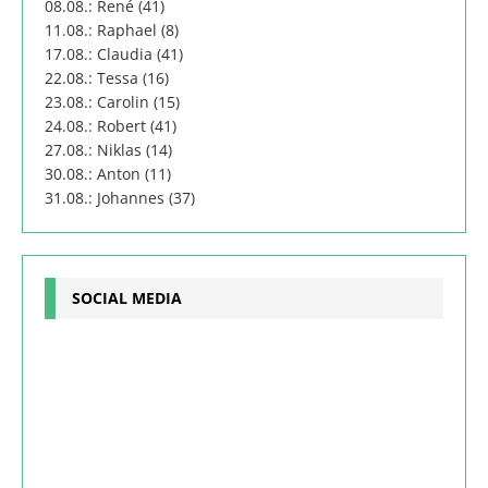
08.08.: René (41)
11.08.: Raphael (8)
17.08.: Claudia (41)
22.08.: Tessa (16)
23.08.: Carolin (15)
24.08.: Robert (41)
27.08.: Niklas (14)
30.08.: Anton (11)
31.08.: Johannes (37)
SOCIAL MEDIA