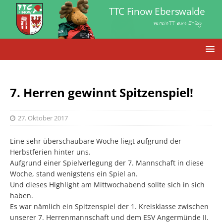
TTC Finow Eberswalde
VereinTT zum Erfolg
7. Herren gewinnt Spitzenspiel!
27. Oktober 2017
Eine sehr überschaubare Woche liegt aufgrund der
Herbstferien hinter uns.
Aufgrund einer Spielverlegung der 7. Mannschaft in diese
Woche, stand wenigstens ein Spiel an.
Und dieses Highlight am Mittwochabend sollte sich in sich
haben.
Es war nämlich ein Spitzenspiel der 1. Kreisklasse zwischen
unserer 7. Herrenmannschaft und dem ESV Angermünde II.