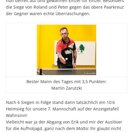
nun befreit auf und gewannen Einzel für Einzel. Besonders
die Siege von Roland und Peter gegen das obere Paarkreuz
der Gegner waren echte Überraschungen.
Bester Mann des Tages mit 3,5 Punkten:
Martin Zarutzki
Nach 6 Siegen in Folge stand dann tatsächlich ein 10:6
Heimsieg für unsere 7. Mannschaft auf der Anzeigetafel!
Wahnsinn!
Vielleicht war ja der Abgang von Erik und mir der Auslöser
für die Aufholjagd, ganz nach dem Motto: Ihr glaubt nicht