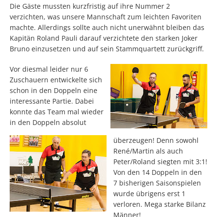
Die Gäste mussten kurzfristig auf ihre Nummer 2
verzichten, was unsere Mannschaft zum leichten Favoriten
machte. Allerdings sollte auch nicht unerwähnt bleiben das
Kapitän Roland Pauli darauf verzichtete den starken Joker
Bruno einzusetzen und auf sein Stammquartett zurückgriff.
Vor diesmal leider nur 6
Zuschauern entwickelte sich
schon in den Doppeln eine
interessante Partie. Dabei
konnte das Team mal wieder
in den Doppeln absolut
überzeugen! Denn sowohl
René/Martin als auch
Peter/Roland siegten mit 3:1!
Von den 14 Doppeln in den
7 bisherigen Saisonspielen
wurde übrigens erst 1
verloren. Mega starke Bilanz
Männer!