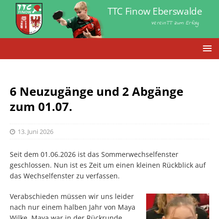
TTC Finow Eberswalde
VereinTT zum Erfolg
6 Neuzugänge und 2 Abgänge
zum 01.07.
13. Juni 2026
Seit dem 01.06.2026 ist das Sommerwechselfenster
geschlossen. Nun ist es Zeit um einen kleinen Rückblick auf
das Wechselfenster zu verfassen.
Verabschieden müssen wir uns leider
nach nur einem halben Jahr von Maya
Wilke. Maya war in der Rückrunde