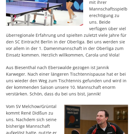
mit ihrer
Mannschaftsspielb
erechtigung zu
uns. Beide
verfügen über viel
überregionale Erfahrung und spielten zuletzt viele Jahre für
den SC Eintracht Berlin in der Oberliga. Bei uns werden sie
vor allem in der 1. Damenmannschaft in der Oberliga zum
Einsatz kommen. Herzlich willkommen, Carola und Viola!
Aus Biesenthal nach Eberswalde gezogen ist Jannik
Karweger. Nach einer längeren Tischtennispause hat er bei
uns wieder den Weg zum Tischtennis gefunden und wird in
der kommenden Saison unsere 10. Mannschaft enorm
verstärken. Schön, dass du bei uns bist, Jannik!
Vom SV Melchow/Grüntal
kommt René Didßun zu
uns. Nachdem sich seine
bisherige Mannschaft
aufgelöst hatte, nutzte er