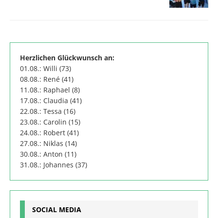
Herzlichen Glückwunsch an:
01.08.: Willi (73)
08.08.: René (41)
11.08.: Raphael (8)
17.08.: Claudia (41)
22.08.: Tessa (16)
23.08.: Carolin (15)
24.08.: Robert (41)
27.08.: Niklas (14)
30.08.: Anton (11)
31.08.: Johannes (37)
SOCIAL MEDIA