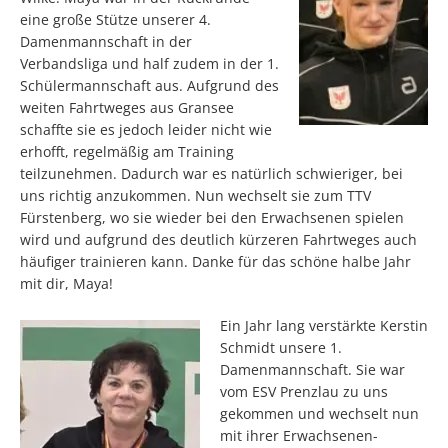
eine große Stütze unserer 4.
Damenmannschaft in der
Verbandsliga und half zudem in der 1.
Schülermannschaft aus. Aufgrund des
weiten Fahrtweges aus Gransee
schaffte sie es jedoch leider nicht wie
erhofft, regelmäßig am Training
teilzunehmen. Dadurch war es natürlich schwieriger, bei
uns richtig anzukommen. Nun wechselt sie zum TTV
Fürstenberg, wo sie wieder bei den Erwachsenen spielen
wird und aufgrund des deutlich kürzeren Fahrtweges auch
häufiger trainieren kann. Danke für das schöne halbe Jahr
mit dir, Maya!
Ein Jahr lang verstärkte Kerstin
Schmidt unsere 1.
Damenmannschaft. Sie war
vom ESV Prenzlau zu uns
gekommen und wechselt nun
mit ihrer Erwachsenen-