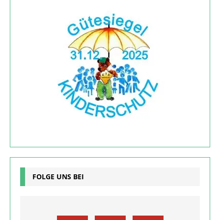
FOLGE UNS BEI