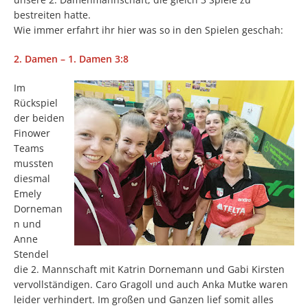
bestreiten hatte.
Wie immer erfahrt ihr hier was so in den Spielen geschah:
2. Damen – 1. Damen 3:8
Im
Rückspiel
der beiden
Finower
Teams
mussten
diesmal
Emely
Dorneman
n und
Anne
Stendel
die 2. Mannschaft mit Katrin Dornemann und Gabi Kirsten
vervollständigen. Caro Gragoll und auch Anka Mutke waren
leider verhindert. Im großen und Ganzen lief somit alles