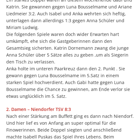
Katrin. Sie gewannen gegen Luna Bousselmame und Ariane
Liedmeier 3:2. Auch Isabel und Anka wehrten sich heftig,
unterlagen dann allerdings 1:3 gegen Anna Schüler und
Miriam Ludwig.
Die folgenden Spiele waren doch wider Erwarten hart
umkämpft, ehe sich die Gastgeberinnen dann den
Gesamtsieg sicherten. Katrin Dornemann zwang die junge
Anna Schüler über 5 Sätze alles zu geben ,um als Siegerin
den Tisch zu verlassen.
Anka holte im unteren Paarkreuz dann den 2. Punkt . Sie
gewann gegen Luna Bousselmame im 5.Satz in einem
starken Spiel hochverdient. Auch Gabi hatte gegen Luna
Bousselmame die Chance zu gewinnen, am Ende verlor sie
etwas unglücklich im 5. Satz.
2. Damen – Niendorfer TSV 8:3
Nach einer Stärkung am Buffett ging es dann nach Niendorf.
Und hier lief es von Anfang an super optimal für die
Finowerinnen. Beide Doppel siegten und anschließend
machte Isabell Puskas das Spiel ihres Lebens. Beim