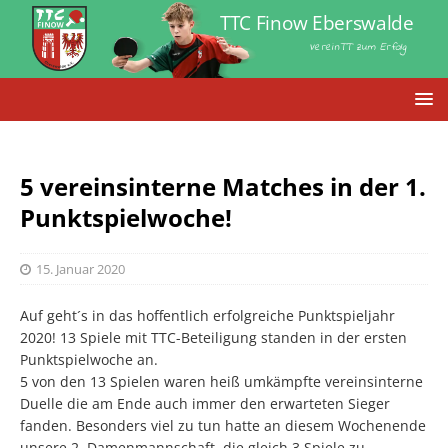
TTC Finow Eberswalde
VereinTT zum Erfolg
5 vereinsinterne Matches in der 1.
Punktspielwoche!
15. Januar 2020
Auf geht´s in das hoffentlich erfolgreiche Punktspieljahr
2020! 13 Spiele mit TTC-Beteiligung standen in der ersten
Punktspielwoche an.
5 von den 13 Spielen waren heiß umkämpfte vereinsinterne
Duelle die am Ende auch immer den erwarteten Sieger
fanden. Besonders viel zu tun hatte an diesem Wochenende
unsere 2. Damenmannschaft, die gleich 3 Spiele zu