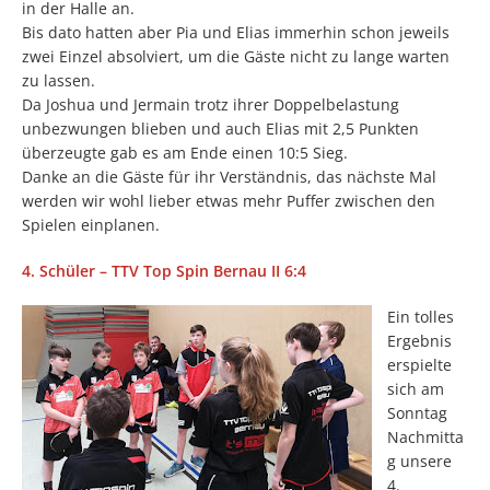
in der Halle an.
Bis dato hatten aber Pia und Elias immerhin schon jeweils
zwei Einzel absolviert, um die Gäste nicht zu lange warten
zu lassen.
Da Joshua und Jermain trotz ihrer Doppelbelastung
unbezwungen blieben und auch Elias mit 2,5 Punkten
überzeugte gab es am Ende einen 10:5 Sieg.
Danke an die Gäste für ihr Verständnis, das nächste Mal
werden wir wohl lieber etwas mehr Puffer zwischen den
Spielen einplanen.
4. Schüler – TTV Top Spin Bernau II 6:4
Ein tolles
Ergebnis
erspielte
sich am
Sonntag
Nachmitta
g unsere
4.