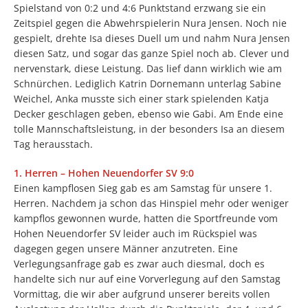
Spielstand von 0:2 und 4:6 Punktstand erzwang sie ein
Zeitspiel gegen die Abwehrspielerin Nura Jensen. Noch nie
gespielt, drehte Isa dieses Duell um und nahm Nura Jensen
diesen Satz, und sogar das ganze Spiel noch ab. Clever und
nervenstark, diese Leistung. Das lief dann wirklich wie am
Schnürchen. Lediglich Katrin Dornemann unterlag Sabine
Weichel, Anka musste sich einer stark spielenden Katja
Decker geschlagen geben, ebenso wie Gabi. Am Ende eine
tolle Mannschaftsleistung, in der besonders Isa an diesem
Tag herausstach.
1. Herren – Hohen Neuendorfer SV 9:0
Einen kampflosen Sieg gab es am Samstag für unsere 1.
Herren. Nachdem ja schon das Hinspiel mehr oder weniger
kampflos gewonnen wurde, hatten die Sportfreunde vom
Hohen Neuendorfer SV leider auch im Rückspiel was
dagegen gegen unsere Männer anzutreten. Eine
Verlegungsanfrage gab es zwar auch diesmal, doch es
handelte sich nur auf eine Vorverlegung auf den Samstag
Vormittag, die wir aber aufgrund unserer bereits vollen