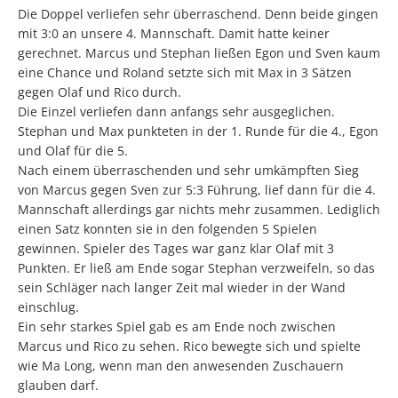
Die Doppel verliefen sehr überraschend. Denn beide gingen
mit 3:0 an unsere 4. Mannschaft. Damit hatte keiner
gerechnet. Marcus und Stephan ließen Egon und Sven kaum
eine Chance und Roland setzte sich mit Max in 3 Sätzen
gegen Olaf und Rico durch.
Die Einzel verliefen dann anfangs sehr ausgeglichen.
Stephan und Max punkteten in der 1. Runde für die 4., Egon
und Olaf für die 5.
Nach einem überraschenden und sehr umkämpften Sieg
von Marcus gegen Sven zur 5:3 Führung, lief dann für die 4.
Mannschaft allerdings gar nichts mehr zusammen. Lediglich
einen Satz konnten sie in den folgenden 5 Spielen
gewinnen. Spieler des Tages war ganz klar Olaf mit 3
Punkten. Er ließ am Ende sogar Stephan verzweifeln, so das
sein Schläger nach langer Zeit mal wieder in der Wand
einschlug.
Ein sehr starkes Spiel gab es am Ende noch zwischen
Marcus und Rico zu sehen. Rico bewegte sich und spielte
wie Ma Long, wenn man den anwesenden Zuschauern
glauben darf.