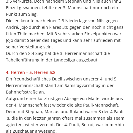
3:5 verkürzte. Doch nachdem Stephan und Nils auch ihr 2.
Einzel gewannen, fehlte der 3. Mannschaft nur noch ein
Punkt zum Sieg.
Diesen konnte nach einer 2:3 Niederlage von Nils gegen
André, Jojo durch ein klares 3:0 gegen den noch nicht ganz
fitten Thilo machen. Mit 3 sehr starken Einzelpunkten war
Jojo damit Spieler des Tages und kann sehr zufrieden mit
seiner Vorstellung sein.
Durch den 8:4 Sieg hat die 3. Herrenmannschaft die
Tabellenführung in der Landesliga ausgebaut.
4. Herren – 5. Herren 5:8
Ein freundschaftliches Duell zwischen unserer 4. und 5.
Herrenmannschaft stand am Samstagvormittag in der
Bahnhofsstraße an.
Aufgrund einer kurzfristigen Absage von Malte, wurde aus
der 4. Mannschaft fast wieder die alte Pauli-Mannschaft.
Denn mit Stephan, Marcus und Roland waren 3 der 4 Pauli
´s, die in den letzten Jahren öfters mal zusammen als Team
agierten, wieder vereint. Der 4. Pauli, Bernd, war immerhin
als Zuschauer anwesend.