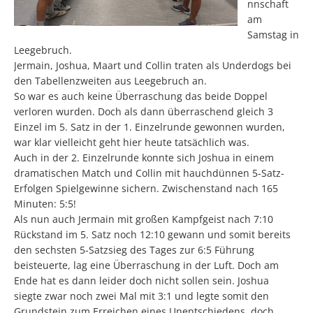
nnschaft
am
Samstag in
Leegebruch.
Jermain, Joshua, Maart und Collin traten als Underdogs bei
den Tabellenzweiten aus Leegebruch an.
So war es auch keine Überraschung das beide Doppel
verloren wurden. Doch als dann überraschend gleich 3
Einzel im 5. Satz in der 1. Einzelrunde gewonnen wurden,
war klar vielleicht geht hier heute tatsächlich was.
Auch in der 2. Einzelrunde konnte sich Joshua in einem
dramatischen Match und Collin mit hauchdünnen 5-Satz-
Erfolgen Spielgewinne sichern. Zwischenstand nach 165
Minuten: 5:5!
Als nun auch Jermain mit großen Kampfgeist nach 7:10
Rückstand im 5. Satz noch 12:10 gewann und somit bereits
den sechsten 5-Satzsieg des Tages zur 6:5 Führung
beisteuerte, lag eine Überraschung in der Luft. Doch am
Ende hat es dann leider doch nicht sollen sein. Joshua
siegte zwar noch zwei Mal mit 3:1 und legte somit den
Grundstein zum Erreichen eines Unentschiedens, doch