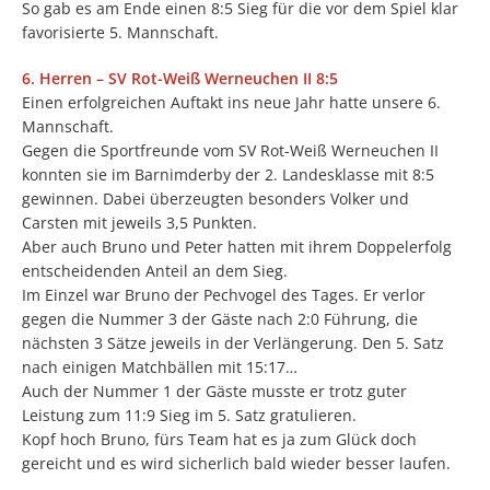
So gab es am Ende einen 8:5 Sieg für die vor dem Spiel klar
favorisierte 5. Mannschaft.
6. Herren – SV Rot-Weiß Werneuchen II 8:5
Einen erfolgreichen Auftakt ins neue Jahr hatte unsere 6.
Mannschaft.
Gegen die Sportfreunde vom SV Rot-Weiß Werneuchen II
konnten sie im Barnimderby der 2. Landesklasse mit 8:5
gewinnen. Dabei überzeugten besonders Volker und
Carsten mit jeweils 3,5 Punkten.
Aber auch Bruno und Peter hatten mit ihrem Doppelerfolg
entscheidenden Anteil an dem Sieg.
Im Einzel war Bruno der Pechvogel des Tages. Er verlor
gegen die Nummer 3 der Gäste nach 2:0 Führung, die
nächsten 3 Sätze jeweils in der Verlängerung. Den 5. Satz
nach einigen Matchbällen mit 15:17…
Auch der Nummer 1 der Gäste musste er trotz guter
Leistung zum 11:9 Sieg im 5. Satz gratulieren.
Kopf hoch Bruno, fürs Team hat es ja zum Glück doch
gereicht und es wird sicherlich bald wieder besser laufen.