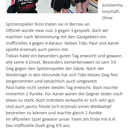
Schülerma
nnschaft.
Ohne
Spitzenspieler Nino traten sie in Bernau an.
Offiziell wurde zwar nun 3 gegen 3 gespielt, doch wir
machten nach Abstimmung mit den Gastgebern ein
inoffizielles 4 gegen 4 daraus. Neben Tobi, Paul und Aaron
spielte erstmals auch Jannis mit.
Tobias hatte ein besonders guten Tag erwischt und gewann
alle seine 4 Einzel. Besonders bemerkenswert ist sein 3:0
Sieg gegen den Spitzenspieler der Gäste. Nach der
Niederlage in den Hinrunde hat sich Tobi diesen Sieg fest
vorgenommen und tatsächlich auch umgesetzt.
Paul hatte nicht seinen besten Tag erwischt, doch machte
immerhin 2 Punkte. Für Aaron waren die Gegner leider noch
etwas zu stark, doch trotzdem verkaufte er sich sehr gut.
Und auch Jannis freute sich erstmals einen Wettkampf
bestreiten zu können und machte gleich 2 Punkte.
Im offiziellen Spiel gewann unser Team am Ende mit 6:4!
Das inoffizielle Duell ging 9:9 aus.