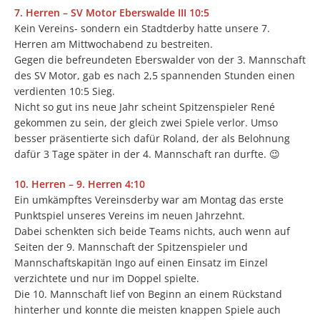
7. Herren – SV Motor Eberswalde III 10:5
Kein Vereins- sondern ein Stadtderby hatte unsere 7.
Herren am Mittwochabend zu bestreiten.
Gegen die befreundeten Eberswalder von der 3. Mannschaft
des SV Motor, gab es nach 2,5 spannenden Stunden einen
verdienten 10:5 Sieg.
Nicht so gut ins neue Jahr scheint Spitzenspieler René
gekommen zu sein, der gleich zwei Spiele verlor. Umso
besser präsentierte sich dafür Roland, der als Belohnung
dafür 3 Tage später in der 4. Mannschaft ran durfte. 😉
10. Herren – 9. Herren 4:10
Ein umkämpftes Vereinsderby war am Montag das erste
Punktspiel unseres Vereins im neuen Jahrzehnt.
Dabei schenkten sich beide Teams nichts, auch wenn auf
Seiten der 9. Mannschaft der Spitzenspieler und
Mannschaftskapitän Ingo auf einen Einsatz im Einzel
verzichtete und nur im Doppel spielte.
Die 10. Mannschaft lief von Beginn an einem Rückstand
hinterher und konnte die meisten knappen Spiele auch