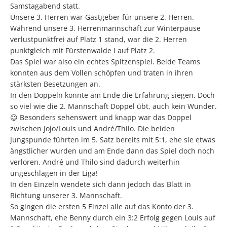
Samstagabend statt.
Unsere 3. Herren war Gastgeber für unsere 2. Herren.
Während unsere 3. Herrenmannschaft zur Winterpause
verlustpunktfrei auf Platz 1 stand, war die 2. Herren
punktgleich mit Fürstenwalde I auf Platz 2.
Das Spiel war also ein echtes Spitzenspiel. Beide Teams
konnten aus dem Vollen schöpfen und traten in ihren
stärksten Besetzungen an.
In den Doppeln konnte am Ende die Erfahrung siegen. Doch
so viel wie die 2. Mannschaft Doppel übt, auch kein Wunder.
😉 Besonders sehenswert und knapp war das Doppel
zwischen Jojo/Louis und André/Thilo. Die beiden
Jungspunde führten im 5. Satz bereits mit 5:1, ehe sie etwas
ängstlicher wurden und am Ende dann das Spiel doch noch
verloren. André und Thilo sind dadurch weiterhin
ungeschlagen in der Liga!
In den Einzeln wendete sich dann jedoch das Blatt in
Richtung unserer 3. Mannschaft.
So gingen die ersten 5 Einzel alle auf das Konto der 3.
Mannschaft, ehe Benny durch ein 3:2 Erfolg gegen Louis auf