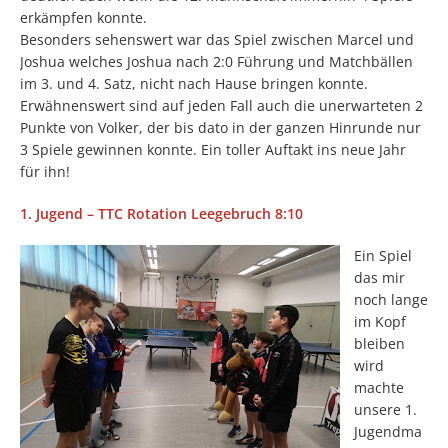
erkämpfen konnte.
Besonders sehenswert war das Spiel zwischen Marcel und
Joshua welches Joshua nach 2:0 Führung und Matchbällen
im 3. und 4. Satz, nicht nach Hause bringen konnte.
Erwähnenswert sind auf jeden Fall auch die unerwarteten 2
Punkte von Volker, der bis dato in der ganzen Hinrunde nur
3 Spiele gewinnen konnte. Ein toller Auftakt ins neue Jahr
für ihn!
1. Jugend – TTC Rotation Leegebruch 8:10
Ein Spiel
das mir
noch lange
im Kopf
bleiben
wird
machte
unsere 1.
Jugendma