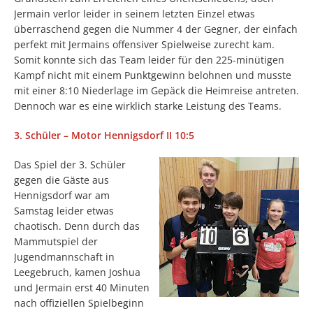
Jermain verlor leider in seinem letzten Einzel etwas
überraschend gegen die Nummer 4 der Gegner, der einfach
perfekt mit Jermains offensiver Spielweise zurecht kam.
Somit konnte sich das Team leider für den 225-minütigen
Kampf nicht mit einem Punktgewinn belohnen und musste
mit einer 8:10 Niederlage im Gepäck die Heimreise antreten.
Dennoch war es eine wirklich starke Leistung des Teams.
3. Schüler – Motor Hennigsdorf II 10:5
Das Spiel der 3. Schüler
gegen die Gäste aus
Hennigsdorf war am
Samstag leider etwas
chaotisch. Denn durch das
Mammutspiel der
Jugendmannschaft in
Leegebruch, kamen Joshua
und Jermain erst 40 Minuten
nach offiziellen Spielbeginn