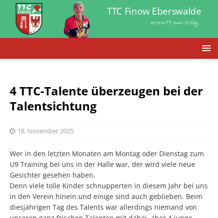
TTC Finow Eberswalde
VereinTT zum Erfolg
4 TTC-Talente überzeugen bei der
Talentsichtung
18. November 2025
Wer in den letzten Monaten am Montag oder Dienstag zum
U9 Training bei uns in der Halle war, der wird viele neue
Gesichter gesehen haben.
Denn viele tolle Kinder schnupperten in diesem Jahr bei uns
in den Verein hinein und einige sind auch geblieben. Beim
diesjährigen Tag des Talents war allerdings niemand von
unseren ganz frischen Talenten mit dabei, aber 4 junge