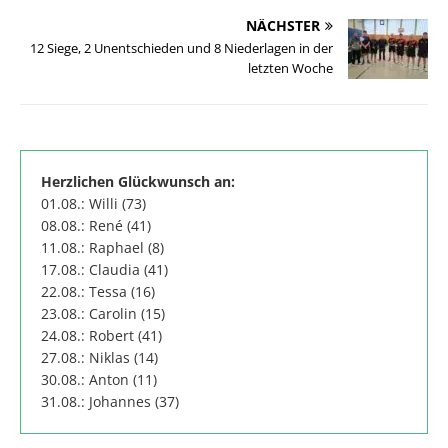
NÄCHSTER
12 Siege, 2 Unentschieden und 8 Niederlagen in der
letzten Woche
Herzlichen Glückwunsch an:
01.08.: Willi (73)
08.08.: René (41)
11.08.: Raphael (8)
17.08.: Claudia (41)
22.08.: Tessa (16)
23.08.: Carolin (15)
24.08.: Robert (41)
27.08.: Niklas (14)
30.08.: Anton (11)
31.08.: Johannes (37)