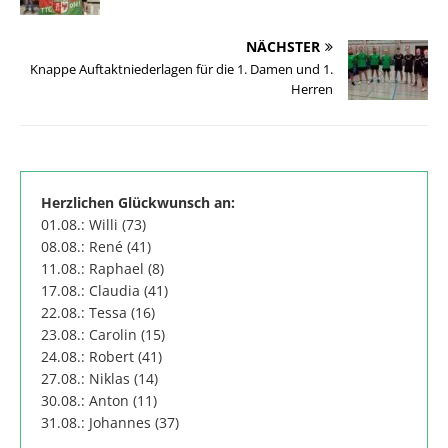
NÄCHSTER
Knappe Auftaktniederlagen für die 1. Damen und 1.
Herren
Herzlichen Glückwunsch an:
01.08.: Willi (73)
08.08.: René (41)
11.08.: Raphael (8)
17.08.: Claudia (41)
22.08.: Tessa (16)
23.08.: Carolin (15)
24.08.: Robert (41)
27.08.: Niklas (14)
30.08.: Anton (11)
31.08.: Johannes (37)