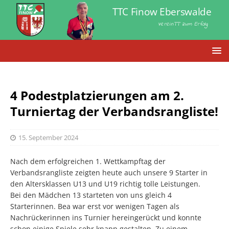
TTC Finow Eberswalde
VereinTT zum Erfolg
4 Podestplatzierungen am 2.
Turniertag der Verbandsrangliste!
15. September 2024
Nach dem erfolgreichen 1. Wettkampftag der
Verbandsrangliste zeigten heute auch unsere 9 Starter in
den Altersklassen U13 und U19 richtig tolle Leistungen.
Bei den Mädchen 13 starteten von uns gleich 4
Starterinnen. Bea war erst vor wenigen Tagen als
Nachrückerinnen ins Turnier hereingerückt und konnte
schon einige Spiele sehr knapp gestalten. Zu einem