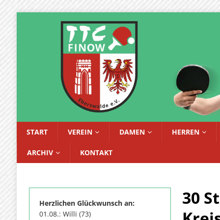
START
VEREIN
DAMEN
HERREN
ARCHIV
KONTAKT
30 St
Herzlichen Glückwunsch an:
Krei
01.08.: Willi (73)