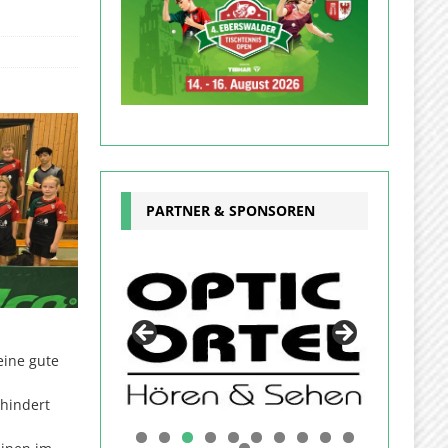
PARTNER & SPONSOREN
eine gute
rhindert