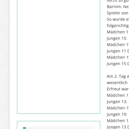
Nicht so g
Barnim. Ne
Spieler vo
So wurde e
folgerichti
Mädchen 11
Jungen 15: 
Mädchen 15:
Jungen 11 D
Mädchen 15 
Jungen 15 D
Am 2. Tag w
wesentlich
Erfreut war
Mädchen 13:
Jungen 13: 
Mädchen 19
Jungen 19: 
Mädchen 13 
Jungen 13 D