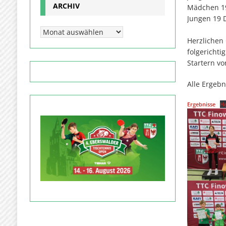
ARCHIV
Mädchen 19
Jungen 19 
Herzlichen 
folgericht
Startern vo
Alle Ergebn
Ergebnisse
He