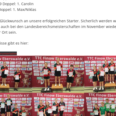
 Doppel: 1. Carolin
Doppel: 1. Max/Niklas
Glückwunsch an unsere erfolgreichen Starter. Sicherlich werden w
ig auch bei den Landesbereichsmeisterschaften im November wieder
r Ort sein.
isse gibt es hier:
runterladen