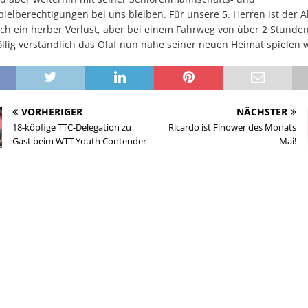
pielberechtigungen bei uns bleiben. Für unsere 5. Herren ist der 
ich ein herber Verlust, aber bei einem Fahrweg von über 2 Stunden,
öllig verständlich das Olaf nun nahe seiner neuen Heimat spielen
VORHERIGER
NÄCHSTER
18-köpfige TTC-Delegation zu
Ricardo ist Finower des Monats
Gast beim WTT Youth Contender
Mai!