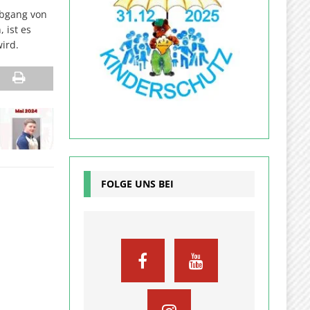
Abgang von
 ist es
 wird.
FOLGE UNS BEI