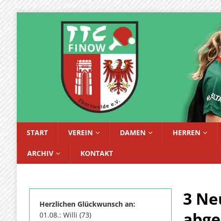
START
VEREIN
DAMEN
HERREN
ARCHIV
KONTAKT
3 Ne
Herzlichen Glückwunsch an:
abge
01.08.: Willi (73)