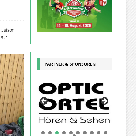
 Saison
änge
PARTNER & SPONSOREN