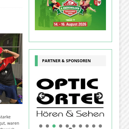
PARTNER & SPONSOREN
starke
gut, waren