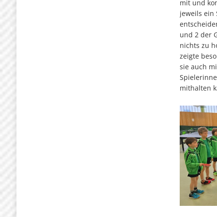
mit und ko
jeweils ein 
entscheide
und 2 der G
nichts zu 
zeigte beso
sie auch mi
Spielerinn
mithalten 