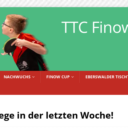
TTC Fino
NACHWUCHS
FINOW CUP
EBERSWALDER TISCH
iege in der letzten Woche!