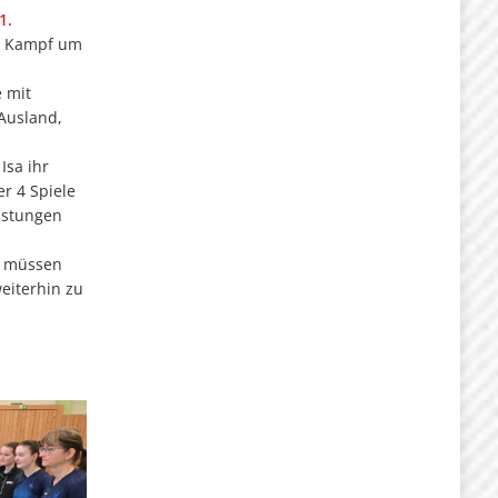
1.
im Kampf um
 mit
Ausland,
sa ihr
r 4 Spiele
eistungen
t müssen
eiterhin zu