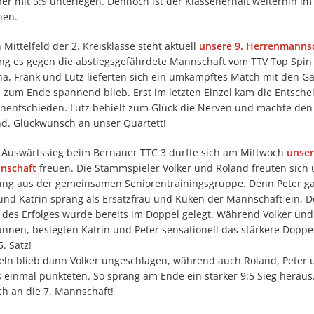
r mit 5:9 unterlegen. Dennoch ist der Klassenerhalt weiterhin im
hen.
 Mittelfeld der 2. Kreisklasse steht aktuell
unsere 9. Herrenmannsc
ing es gegen die abstiegsgefährdete Mannschaft vom TTV Top Spin
ha, Frank und Lutz lieferten sich ein umkämpftes Match mit den Gä
s zum Ende spannend blieb. Erst im letzten Einzel kam die Entsch
Unentschieden. Lutz behielt zum Glück die Nerven und machte de
nd. Glückwunsch an unser Quartett!
 Auswärtssieg beim Bernauer TTC 3 durfte sich am Mittwoch
unser
nschaft
freuen. Die Stammspieler Volker und Roland freuten sich 
ung aus der gemeinsamen Seniorentrainingsgruppe. Denn Peter ga
nd Katrin sprang als Ersatzfrau und Küken der Mannschaft ein. D
 des Erfolges wurde bereits im Doppel gelegt. Während Volker un
nnen, besiegten Katrin und Peter sensationell das stärkere Doppe
. Satz!
zeln blieb dann Volker ungeschlagen, während auch Roland, Peter 
 einmal punkteten. So sprang am Ende ein starker 9:5 Sieg heraus
h an die 7. Mannschaft!