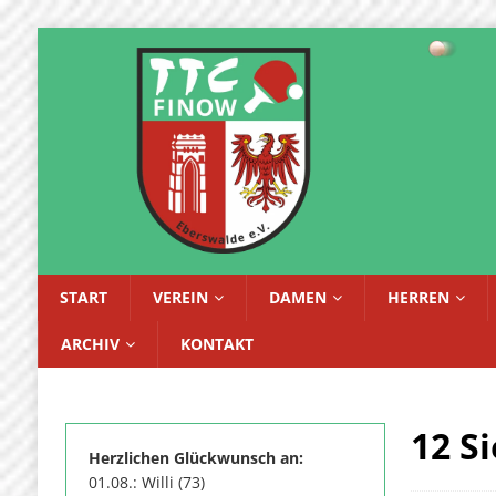
START
VEREIN
DAMEN
HERREN
ARCHIV
KONTAKT
12 S
Herzlichen Glückwunsch an:
01.08.: Willi (73)