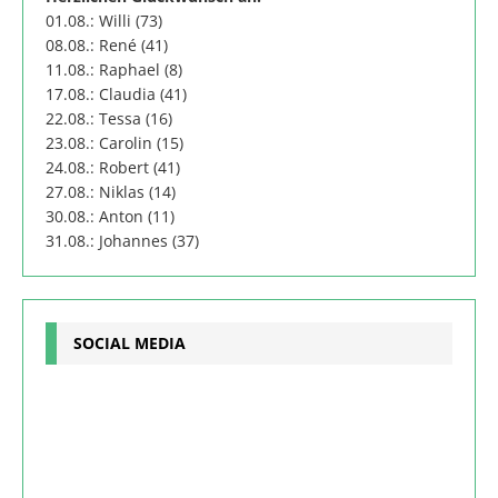
01.08.: Willi (73)
08.08.: René (41)
11.08.: Raphael (8)
17.08.: Claudia (41)
22.08.: Tessa (16)
23.08.: Carolin (15)
24.08.: Robert (41)
27.08.: Niklas (14)
30.08.: Anton (11)
31.08.: Johannes (37)
SOCIAL MEDIA