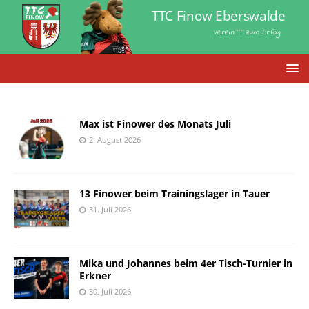
TTC Finow Eberswalde
VereinTT zum Erfolg
Max ist Finower des Monats Juli
2. August 2026
13 Finower beim Trainingslager in Tauer
31. Juli 2026
Mika und Johannes beim 4er Tisch-Turnier in
Erkner
30. Juli 2026