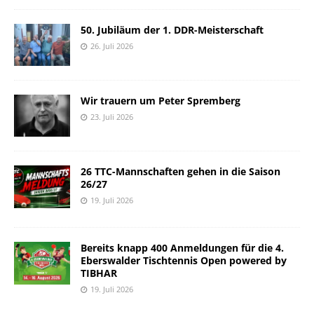
50. Jubiläum der 1. DDR-Meisterschaft
26. Juli 2026
Wir trauern um Peter Spremberg
23. Juli 2026
26 TTC-Mannschaften gehen in die Saison
26/27
19. Juli 2026
Bereits knapp 400 Anmeldungen für die 4.
Eberswalder Tischtennis Open powered by
TIBHAR
19. Juli 2026