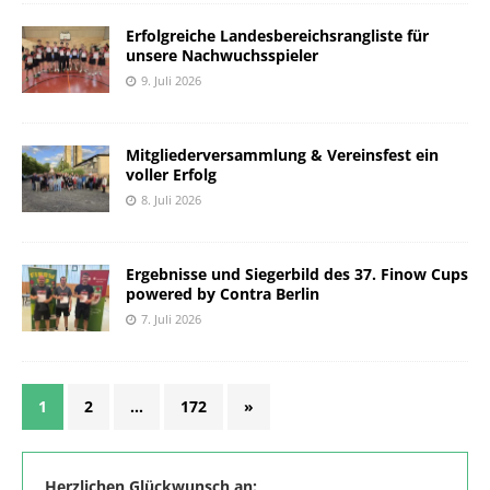
Erfolgreiche Landesbereichsrangliste für
unsere Nachwuchsspieler
9. Juli 2026
Mitgliederversammlung & Vereinsfest ein
voller Erfolg
8. Juli 2026
Ergebnisse und Siegerbild des 37. Finow Cups
powered by Contra Berlin
7. Juli 2026
1
2
…
172
»
Herzlichen Glückwunsch an: